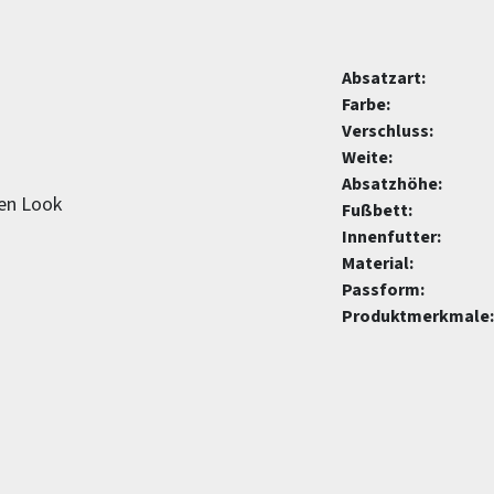
Absatzart:
Farbe:
Verschluss:
Weite:
Absatzhöhe:
hen Look
Fußbett:
Innenfutter:
Material:
Passform:
Produktmerkmale: