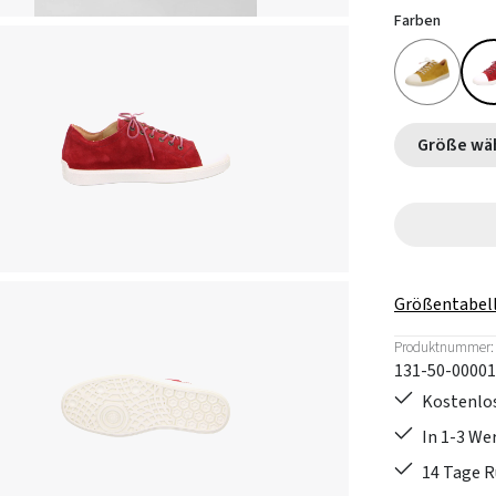
Farben
Größe
Größentabel
Produktnummer:
131-50-00001
Kostenlos
In 1-3 W
14 Tage 