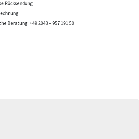
se Rücksendung
Rechnung
che Beratung: +49 2043 – 957 191 50