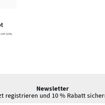
ot
 UVP
(50%
Newsletter
zt registrieren und 10 % Rabatt sicher