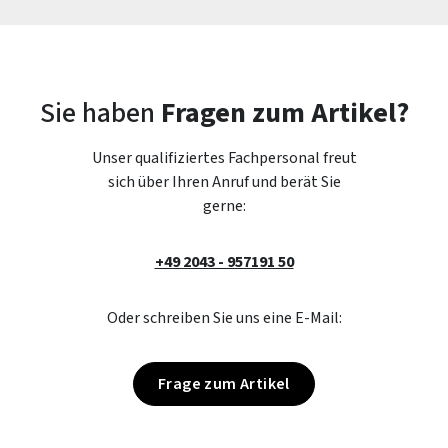
Sie haben
Fragen zum Artikel?
Unser qualifiziertes Fachpersonal freut
sich über Ihren Anruf und berät Sie
gerne:
+49 2043 - 957191 50
Oder schreiben Sie uns eine E-Mail:
Frage zum Artikel