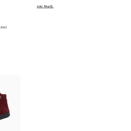
inkl. MwSt.
Liter)
rz