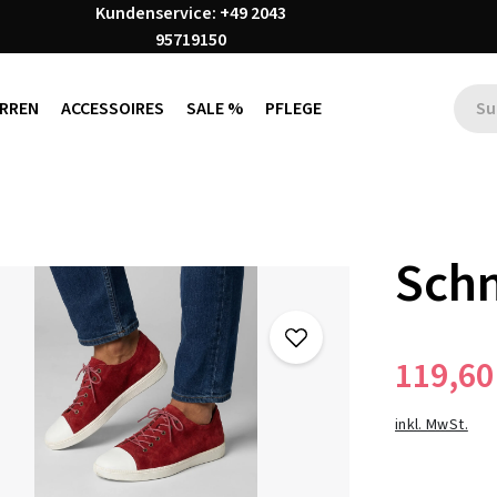
Kundenservice: +49 2043
95719150
RREN
ACCESSOIRES
SALE %
PFLEGE
Schn
119,60
inkl. MwSt.