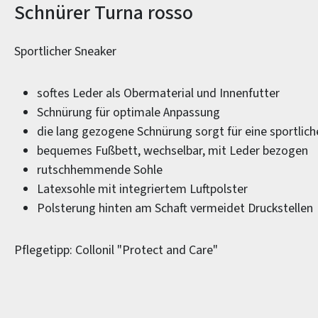
Produktinformationen
Schnürer Turna rosso
Sportlicher Sneaker
softes Leder als Obermaterial und Innenfutter
Schnürung für optimale Anpassung
die lang gezogene Schnürung sorgt für eine sportlic
bequemes Fußbett, wechselbar, mit Leder bezogen
rutschhemmende Sohle
Latexsohle mit integriertem Luftpolster
Polsterung hinten am Schaft vermeidet Druckstellen
Pflegetipp: Collonil "Protect and Care"