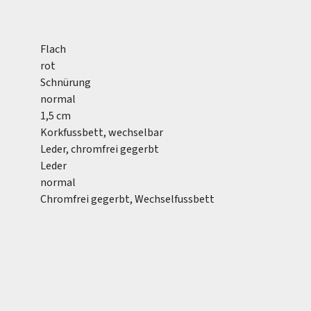
Flach
rot
Schnürung
normal
1,5 cm
Korkfussbett, wechselbar
Leder, chromfrei gegerbt
Leder
normal
Chromfrei gegerbt, Wechselfussbett