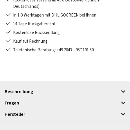
Kostenloser Versand ab 49 € Bestellwert (innerh.
Deutschlands)
In 1-3 Werktagen mit DHL GOGREEN bei Ihnen
14 Tage Rückgaberecht
Kostenlose Rücksendung
Kauf auf Rechnung
Telefonische Beratung: +49 2043 – 957 191 50
Beschreibung
Fragen
Hersteller