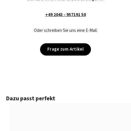
+49 2043 - 957191 50
Oder schreiben Sie uns eine E-Mail:
Frage zum Artikel
Produktgalerie überspringen
Dazu passt perfekt