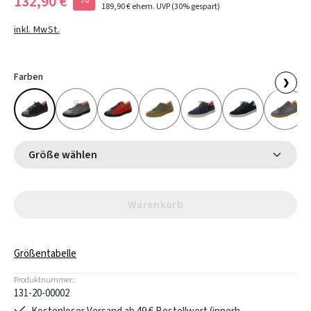
132,90 €
189,90 €
ehem. UVP
(30% gespart)
inkl. MwSt.
Farben
❯
Größe wählen
Warenkorb
Größentabelle
Produktnummer:
131-20-00002