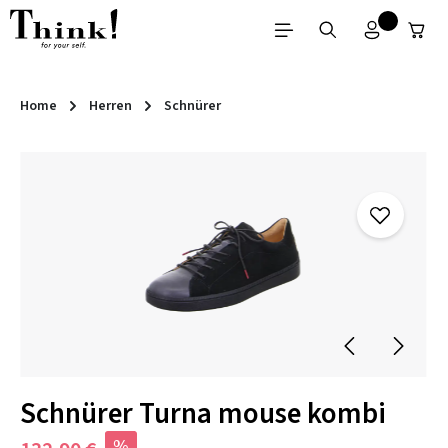
Zum Hauptinhalt springen
Home
Herren
Schnürer
Bildergalerie überspringen
Schnürer Turna mouse kombi
%