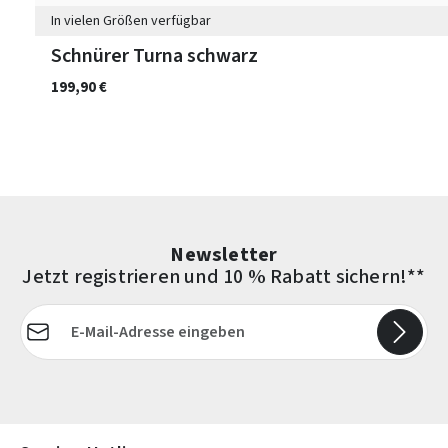
In vielen Größen verfügbar
Schnürer Turna schwarz
199,90 €
Newsletter
Jetzt registrieren und 10 % Rabatt sichern!**
E-Mail-Adresse*
Die mit einem Stern (*) markierten Felder sind Pflichtfelder.