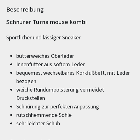
Beschreibung
Produktinformationen
Schnürer Turna mouse kombi
Sportlicher und lässiger Sneaker
butterweiches Oberleder
Innenfutter aus softem Leder
bequemes, wechselbares Korkfußbett, mit Leder
bezogen
weiche Rundumpolsterung vermeidet
Druckstellen
Schnürung zur perfekten Anpassung
rutschhemmende Sohle
sehr leichter Schuh