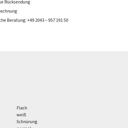
se Rücksendung
Rechnung
che Beratung: +49 2043 – 957 191 50
Flach
weiß
Schnürung