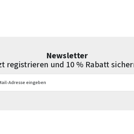
Newsletter
zt registrieren und 10 % Rabatt sicher
esse*
Die mit einem Stern (*) markierten Felder sind Pflichtfelder.