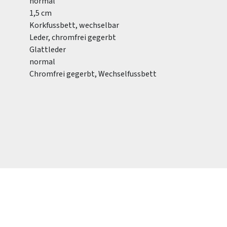
normal
1,5 cm
Korkfussbett, wechselbar
Leder, chromfrei gegerbt
Glattleder
normal
Chromfrei gegerbt, Wechselfussbett