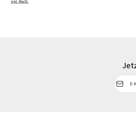
inkl. MwSt.
Jet
E-Mail-Adr