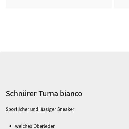
Produktinformationen
Schnürer Turna bianco
Sportlicher und lässiger Sneaker
weiches Oberleder