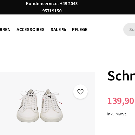
Kundenservice: +49 2043
95719150
RREN
ACCESSOIRES
SALE %
PFLEGE
Schn
139,90
inkl. MwSt.