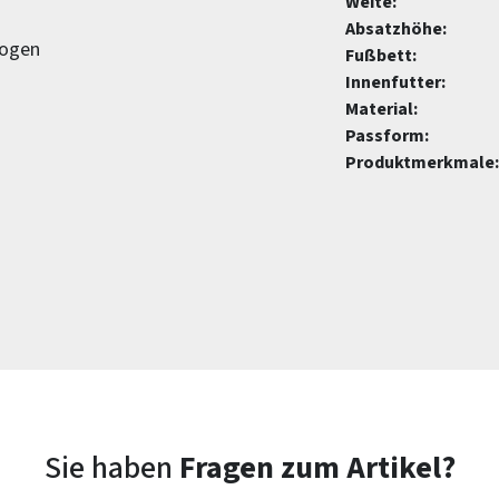
Weite:
Absatzhöhe:
zogen
Fußbett:
Innenfutter:
Material:
Passform:
Produktmerkmale:
Sie haben
Fragen zum Artikel?