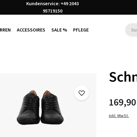
Kundenservice: +49 2043
95719150
RREN
ACCESSOIRES
SALE %
PFLEGE
Schn
169,90
inkl. MwSt.