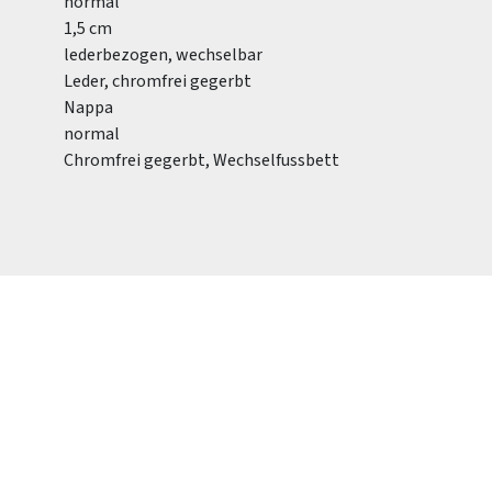
normal
1,5 cm
lederbezogen, wechselbar
Leder, chromfrei gegerbt
Nappa
normal
Chromfrei gegerbt, Wechselfussbett