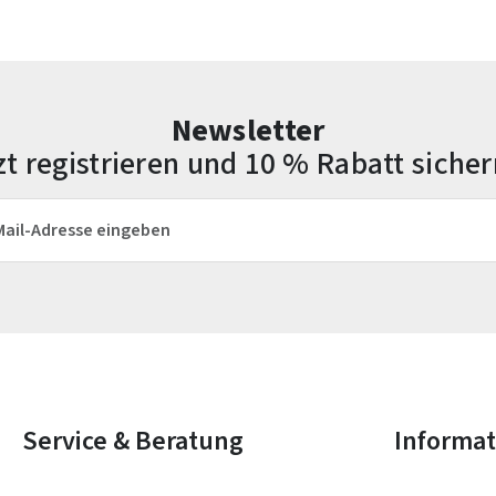
Newsletter
zt registrieren und 10 % Rabatt sicher
esse*
Die mit einem Stern (*) markierten Felder sind Pflichtfelder.
Service & Beratung
Informa