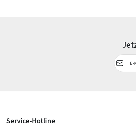
Jet
E-Mail-Adr
Service-Hotline