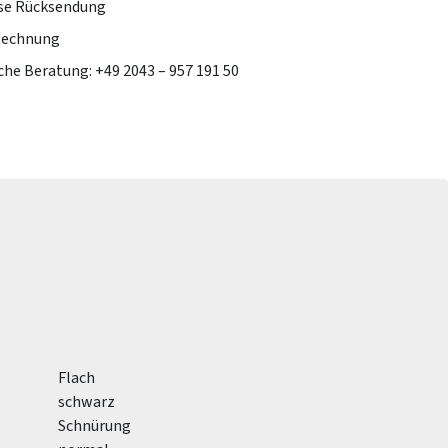
se Rücksendung
Rechnung
che Beratung: +49 2043 – 957 191 50
Flach
schwarz
Schnürung