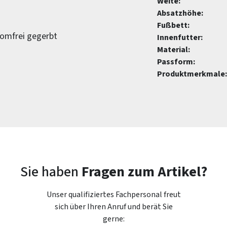
Weite:
Absatzhöhe:
Fußbett:
romfrei gegerbt
Innenfutter:
Material:
Passform:
Produktmerkmale:
Sie haben
Fragen zum Artikel?
Unser qualifiziertes Fachpersonal freut
sich über Ihren Anruf und berät Sie
gerne: