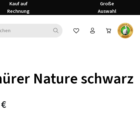
Kauf auf
Große
Rechnung
Auswahl
Du hast 0 Produkte auf dem Mer
ürer Nature schwarz
 €