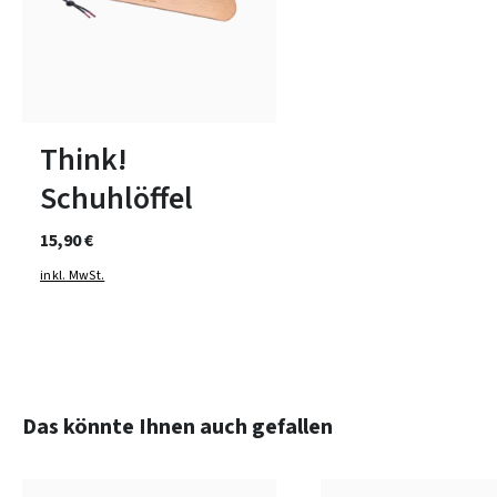
Think!
Schuhlöffel
15,90 €
inkl. MwSt.
Produktgalerie überspringen
Das könnte Ihnen auch gefallen