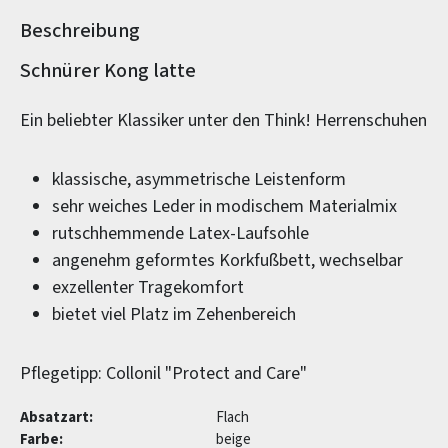
Beschreibung
Produktinformationen
Schnürer Kong latte
Ein beliebter Klassiker unter den Think! Herrenschuhen
klassische, asymmetrische Leistenform
sehr weiches Leder in modischem Materialmix
rutschhemmende Latex-Laufsohle
angenehm geformtes Korkfußbett, wechselbar
exzellenter Tragekomfort
bietet viel Platz im Zehenbereich
Pflegetipp: Collonil "Protect and Care"
Absatzart:
Flach
Farbe:
beige