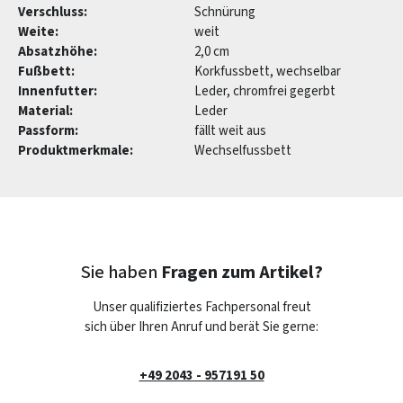
Verschluss:
Schnürung
Weite:
weit
Absatzhöhe:
2,0 cm
Fußbett:
Korkfussbett, wechselbar
Innenfutter:
Leder, chromfrei gegerbt
Material:
Leder
Passform:
fällt weit aus
Produktmerkmale:
Wechselfussbett
Sie haben
Fragen zum Artikel?
Unser qualifiziertes Fachpersonal freut
sich über Ihren Anruf und berät Sie gerne:
+49 2043 - 957191 50