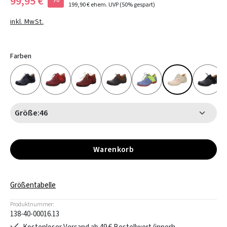
99,95 €
199,90 €
ehem. UVP
(50% gespart)
inkl. MwSt.
Farben
Größe:
46
Warenkorb
Größentabelle
Produktnummer:
138-40-00016.13