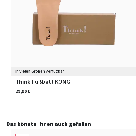
In vielen Größen verfügbar
Think Fußbett KONG
29,90 €
Produktgalerie überspringen
Das könnte Ihnen auch gefallen