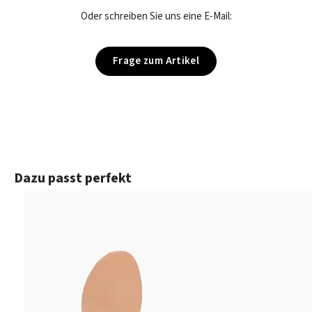
Oder schreiben Sie uns eine E-Mail:
Frage zum Artikel
Produktgalerie überspringen
Dazu passt perfekt