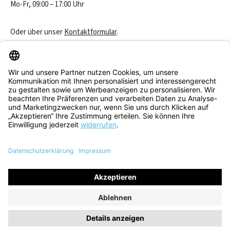
Mo-Fr, 09:00 – 17:00 Uhr
Oder über unser
Kontaktformular
.
Vertrag widerrufen
Service & Beratung
Informationen
Alle Preise inkl. gesetzl. Mehrwertsteuer zzgl.
Versandkosten
und
ggf. Nachnahmegebühren, wenn nicht anders angegeben.
© 2026 Think! Store