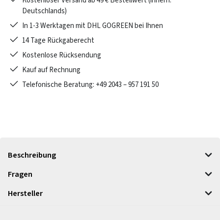
Kostenloser Versand ab 49 € Bestellwert (innerh.
Deutschlands)
In 1-3 Werktagen mit DHL GOGREEN bei Ihnen
14 Tage Rückgaberecht
Kostenlose Rücksendung
Kauf auf Rechnung
Telefonische Beratung: +49 2043 – 957 191 50
Beschreibung
Fragen
Hersteller