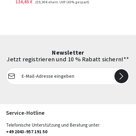
124,65 €
219,90 €
ehem. UVP
(43% gespart)
Newsletter
Jetzt registrieren und 10 % Rabatt sichern!**
E-Mail-Adresse*
Die mit einem Stern (*) markierten Felder sind Pflichtfelder.
Service-Hotline
Telefonische Unterstützung und Beratung unter:
+49 2043-957 191 50