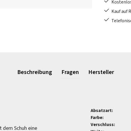
Kostenlo
Kauf auf 
Telefonis
Beschreibung
Fragen
Hersteller
Absatzart:
Farbe:
Verschluss:
ht dem Schuh eine