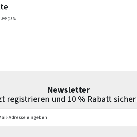
te
 UVP
(15%
Newsletter
zt registrieren und 10 % Rabatt sicher
esse*