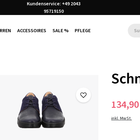
Kundenservice: +49 2043
95719150
RREN
ACCESSOIRES
SALE %
PFLEGE
Sch
134,90
inkl. MwSt.