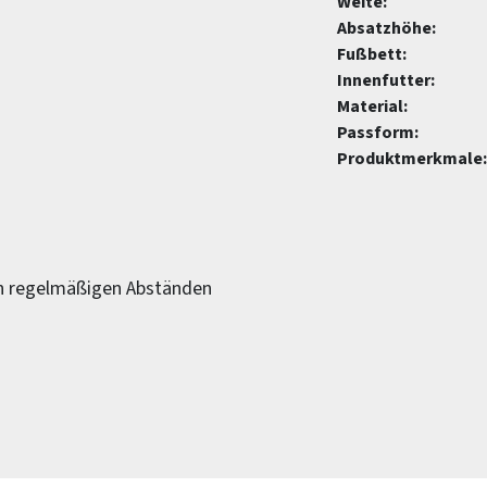
Weite:
Absatzhöhe:
Fußbett:
Innenfutter:
Material:
Passform:
Produktmerkmale:
in regelmäßigen Abständen