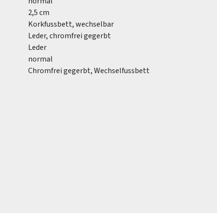
normal
2,5 cm
Korkfussbett, wechselbar
Leder, chromfrei gegerbt
Leder
normal
Chromfrei gegerbt, Wechselfussbett