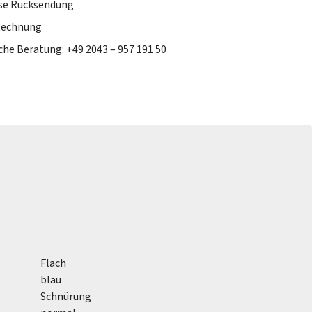
se Rücksendung
Rechnung
che Beratung: +49 2043 – 957 191 50
Flach
blau
Schnürung