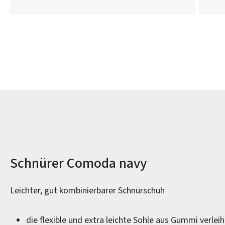
Produktinformationen
Schnürer Comoda navy
Leichter, gut kombinierbarer Schnürschuh
die flexible und extra leichte Sohle aus Gummi verlei