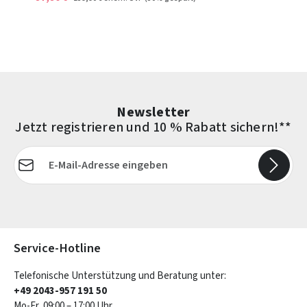
Newsletter
Jetzt registrieren und 10 % Rabatt sichern!**
E-Mail-Adresse*
Die mit einem Stern (*) markierten Felder sind Pflichtfelder.
Service-Hotline
Telefonische Unterstützung und Beratung unter:
+49 2043-957 191 50
Mo-Fr, 09:00 – 17:00 Uhr