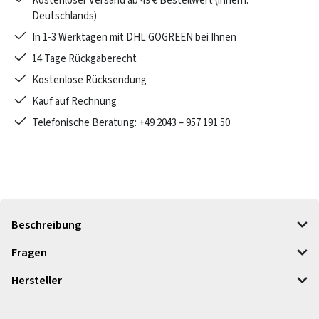
Kostenloser Versand ab 49 € Bestellwert (innerh.
Deutschlands)
In 1-3 Werktagen mit DHL GOGREEN bei Ihnen
14 Tage Rückgaberecht
Kostenlose Rücksendung
Kauf auf Rechnung
Telefonische Beratung: +49 2043 – 957 191 50
Beschreibung
Fragen
Hersteller