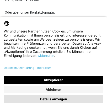
Oder über unser
Kontaktformular
.
Vertrag widerrufen
Service & Beratung
Informationen
Alle Preise inkl. gesetzl. Mehrwertsteuer zzgl.
Versandkosten
und
ggf. Nachnahmegebühren, wenn nicht anders angegeben.
© 2026 Think! Store