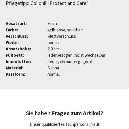
Pflegetipp: Collonil "Protect and Care"
Absatzart:
Flach
Farbe:
gelb, rosa, sonstige
Verschluss:
Klettverschluss
Weite:
normal
Absatzhöhe:
2,0 cm
Fußbett:
lederbezogen, nicht wechselbar
Innenfutter:
Leder, chromfrei gegerbt
Material:
Nappa
Passform:
normal
Sie haben
Fragen zum Artikel?
Unser qualifiziertes Fachpersonal freut