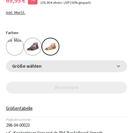
69,95 €
139,90 €
ehem. UVP
(50% gespart)
inkl. MwSt.
Farben
Größe wählen
Warenkorb
Größentabelle
Produktnummer:
298-04-00023