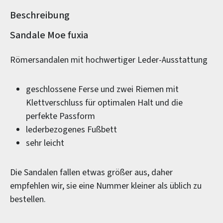
Beschreibung
Produktinformationen
Sandale Moe fuxia
Römersandalen mit hochwertiger Leder-Ausstattung
geschlossene Ferse und zwei Riemen mit
Klettverschluss für optimalen Halt und die
perfekte Passform
lederbezogenes Fußbett
sehr leicht
Die Sandalen fallen etwas größer aus, daher
empfehlen wir, sie eine Nummer kleiner als üblich zu
bestellen.