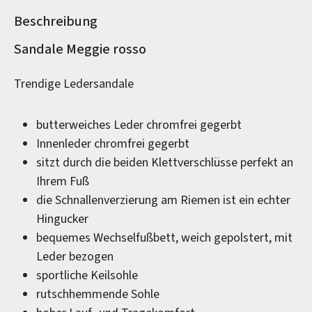
Beschreibung
Produktinformationen
Sandale Meggie rosso
Trendige Ledersandale
butterweiches Leder chromfrei gegerbt
Innenleder chromfrei gegerbt
sitzt durch die beiden Klettverschlüsse perfekt an
Ihrem Fuß
die Schnallenverzierung am Riemen ist ein echter
Hingucker
bequemes Wechselfußbett, weich gepolstert, mit
Leder bezogen
sportliche Keilsohle
rutschhemmende Sohle