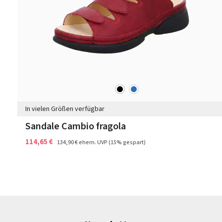
schwarz
blau
Farben
In vielen Größen verfügbar
Sandale Cambio fragola
114,65 €
134,90 €
ehem. UVP
(15% gespart)