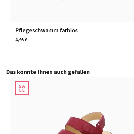
Pflegeschwamm farblos
4,95 €
Produktgalerie überspringen
Das könnte Ihnen auch gefallen