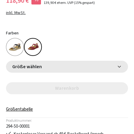
118,90 €
139,90 €
ehem. UVP
(15% gespart)
inkl. MwSt.
Farben
Größe wählen
Warenkorb
Größentabelle
Produktnummer:
294-50-00001