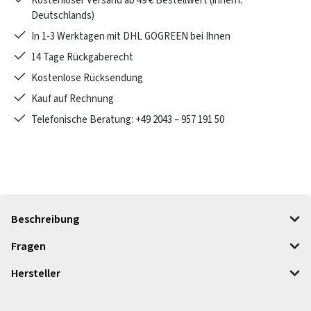
Kostenloser Versand ab 49 € Bestellwert (innerh.
Deutschlands)
In 1-3 Werktagen mit DHL GOGREEN bei Ihnen
14 Tage Rückgaberecht
Kostenlose Rücksendung
Kauf auf Rechnung
Telefonische Beratung: +49 2043 – 957 191 50
Beschreibung
Fragen
Hersteller