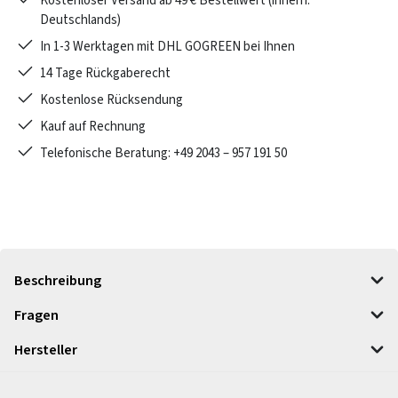
Kostenloser Versand ab 49 € Bestellwert (innerh.
Deutschlands)
In 1-3 Werktagen mit DHL GOGREEN bei Ihnen
14 Tage Rückgaberecht
Kostenlose Rücksendung
Kauf auf Rechnung
Telefonische Beratung: +49 2043 – 957 191 50
Beschreibung
Fragen
Hersteller