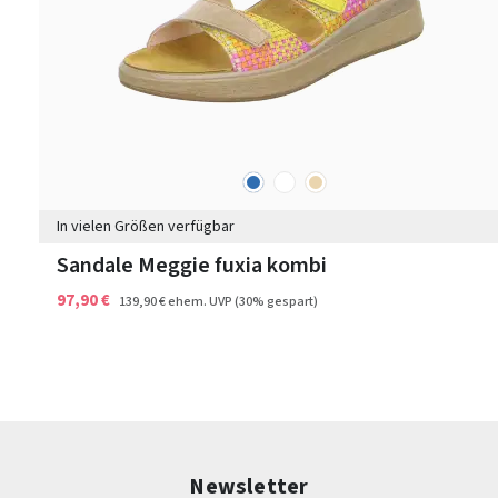
blau
weiß
beige
Farben
In vielen Größen verfügbar
Sandale Meggie fuxia kombi
97,90 €
139,90 €
ehem. UVP
(30% gespart)
Newsletter