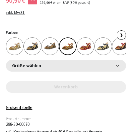
90,90 €
129,90 €
ehem. UVP
(30% gespart)
inkl. MwSt.
Farben
❯
Größe wählen
Warenkorb
Größentabelle
Produktnummer:
298-30-00070