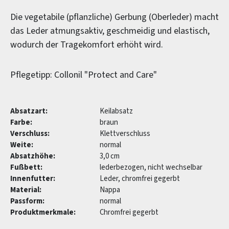
Die vegetabile (pflanzliche) Gerbung (Oberleder) macht
das Leder atmungsaktiv, geschmeidig und elastisch,
wodurch der Tragekomfort erhöht wird.
Pflegetipp: Collonil "Protect and Care"
Absatzart:
Keilabsatz
Farbe:
braun
Verschluss:
Klettverschluss
Weite:
normal
Absatzhöhe:
3,0 cm
Fußbett:
lederbezogen, nicht wechselbar
Innenfutter:
Leder, chromfrei gegerbt
Material:
Nappa
Passform:
normal
Produktmerkmale:
Chromfrei gegerbt