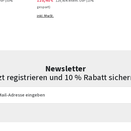
110,40 €
UVP
(50%
129,90 €
ehem. UVP
(15%
gespart)
inkl. MwSt.
Newsletter
zt registrieren und 10 % Rabatt sicher
esse*
Die mit einem Stern (*) markierten Felder sind Pflichtfelder.