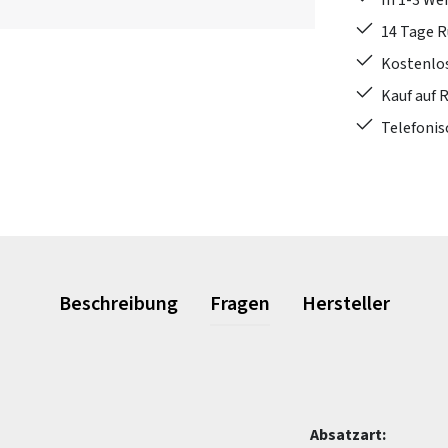
In 1-3 W
14 Tage 
Kostenlo
Kauf auf 
Telefonis
Beschreibung
Fragen
Hersteller
Absatzart: