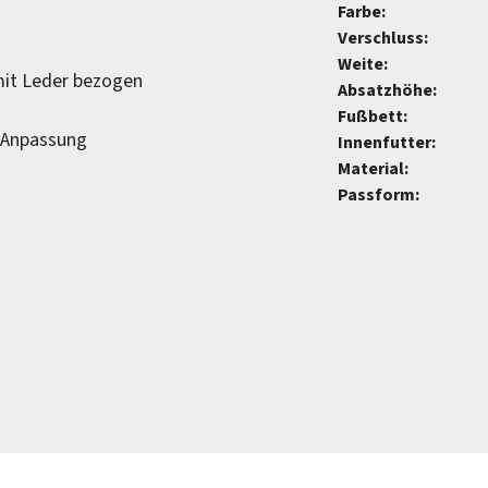
Farbe:
Verschluss:
Weite:
mit Leder bezogen
Absatzhöhe:
Fußbett:
n Anpassung
Innenfutter:
Material:
Passform: