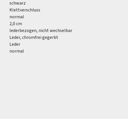
schwarz
Klettverschluss
normal
2,0 cm
lederbezogen, nicht wechselbar
Leder, chromfrei gegerbt
Leder
normal