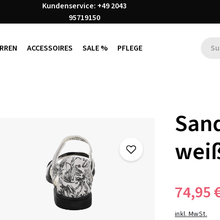
Kundenservice: +49 2043
95719150
RREN
ACCESSOIRES
SALE %
PFLEGE
San
wei
74,95 
inkl. MwSt.