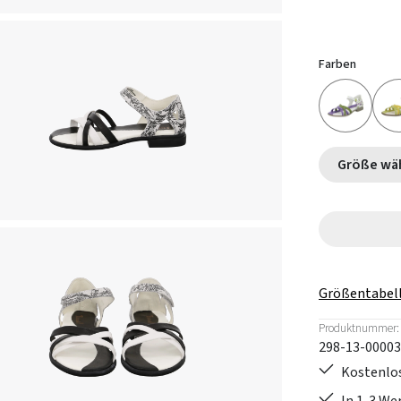
Farben
Größe
Größentabel
Produktnummer:
298-13-00003
Kostenlos