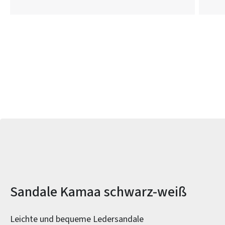
Produktinformationen
Sandale Kamaa schwarz-weiß
Leichte und bequeme Ledersandale