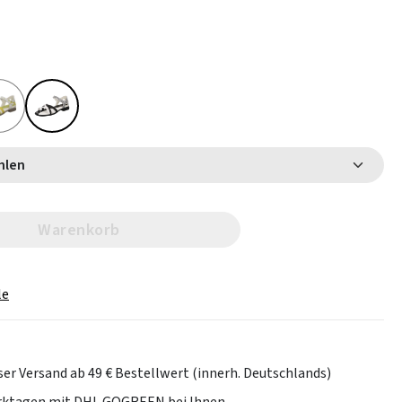
 wählen
Warenkorb
le
er Versand ab 49 € Bestellwert (innerh. Deutschlands)