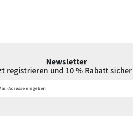
Newsletter
zt registrieren und 10 % Rabatt sicher
esse*
Die mit einem Stern (*) markierten Felder sind Pflichtfelder.