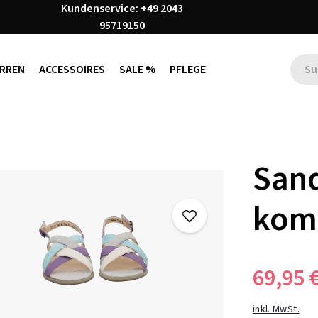
Kundenservice: +49 2043
95719150
RREN
ACCESSOIRES
SALE %
PFLEGE
Sand
kom
69,95 
inkl. MwSt.