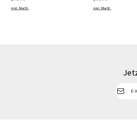
inkl. MwSt.
inkl. MwSt.
Jet
E-Mail-Adr