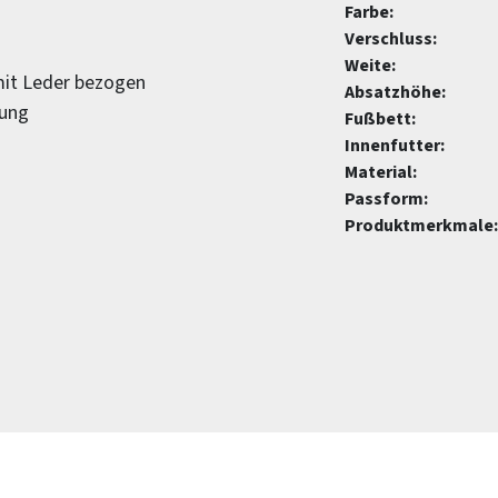
Farbe:
Verschluss:
Weite:
mit Leder bezogen
Absatzhöhe:
sung
Fußbett:
Innenfutter:
Material:
Passform:
Produktmerkmale: