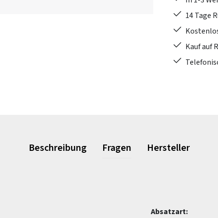
In 1-3 W
14 Tage 
Kostenlo
Kauf auf 
Telefonis
Beschreibung
Fragen
Hersteller
Absatzart: