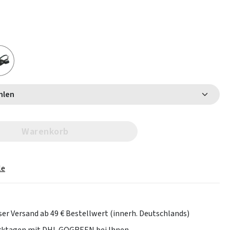
 wählen
Warenkorb
le
er Versand ab 49 € Bestellwert (innerh. Deutschlands)