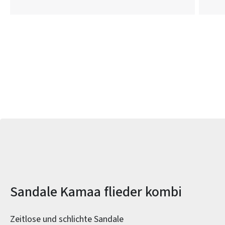
Produktinformationen
Sandale Kamaa flieder kombi
Zeitlose und schlichte Sandale