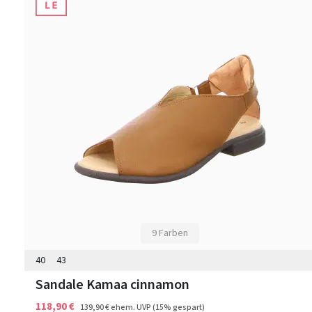
9 Farben
40
43
Sandale Kamaa cinnamon
118,90 €
139,90 €
ehem. UVP
(15% gespart)