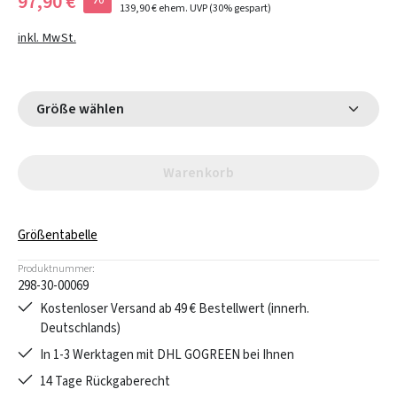
97,90 €
139,90 €
ehem. UVP
(30% gespart)
inkl. MwSt.
Größe wählen
Warenkorb
Größentabelle
Produktnummer:
298-30-00069
Kostenloser Versand ab 49 € Bestellwert (innerh.
Deutschlands)
In 1-3 Werktagen mit DHL GOGREEN bei Ihnen
14 Tage Rückgaberecht