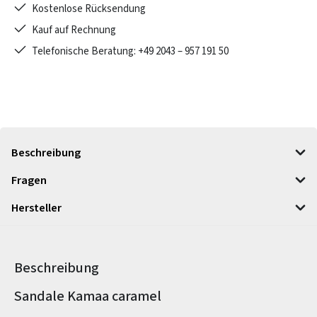
Kostenlose Rücksendung
Kauf auf Rechnung
Telefonische Beratung: +49 2043 – 957 191 50
Beschreibung
Fragen
Hersteller
Beschreibung
Produktinformationen
Sandale Kamaa caramel