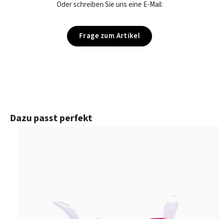
Oder schreiben Sie uns eine E-Mail:
Frage zum Artikel
Produktgalerie überspringen
Dazu passt perfekt