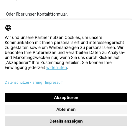
Oder über unser
Kontaktformular
.
Vertrag widerrufen
Service & Beratung
Informationen
Alle Preise inkl. gesetzl. Mehrwertsteuer zzgl.
Versandkosten
und
ggf. Nachnahmegebühren, wenn nicht anders angegeben.
© 2026 Think! Store