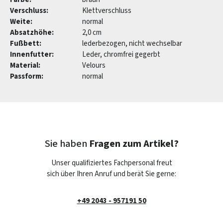
Verschluss:
Klettverschluss
Weite:
normal
Absatzhöhe:
2,0 cm
Fußbett:
lederbezogen, nicht wechselbar
Innenfutter:
Leder, chromfrei gegerbt
Material:
Velours
Passform:
normal
Sie haben
Fragen zum Artikel?
Unser qualifiziertes Fachpersonal freut
sich über Ihren Anruf und berät Sie gerne:
+49 2043 - 957191 50