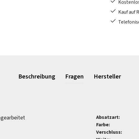
Kostenlo
Kauf auf 
Telefonis
Beschreibung
Fragen
Hersteller
ngearbeitet
Absatzart:
Farbe:
Verschluss: