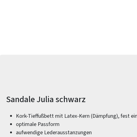
Produktinformationen
Sandale Julia schwarz
Kork-Tieffußbett mit Latex-Kern (Dämpfung), fest ei
optimale Passform
aufwendige Lederausstanzungen