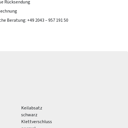
se Rücksendung
Rechnung
che Beratung: +49 2043 – 957 191 50
Keilabsatz
schwarz
Klettverschluss