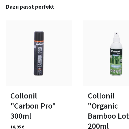
Produktgalerie überspringen
Dazu passt perfekt
Collonil
Collonil
"Carbon Pro"
"Organic
300ml
Bamboo Lot
200ml
16,95 €