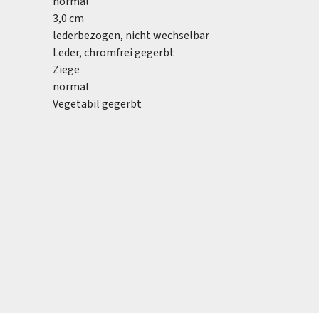
normal
3,0 cm
lederbezogen, nicht wechselbar
Leder, chromfrei gegerbt
Ziege
normal
Vegetabil gegerbt