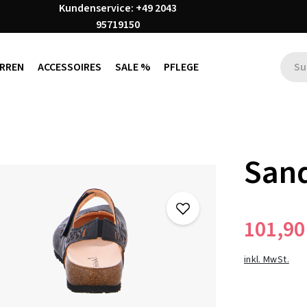
Kundenservice: +49 2043
95719150
RREN
ACCESSOIRES
SALE %
PFLEGE
Sand
101,90
inkl. MwSt.