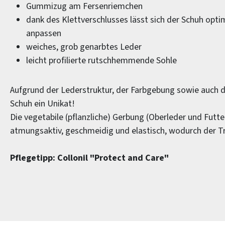
Gummizug am Fersenriemchen
dank des Klettverschlusses lässt sich der Schuh opti
anpassen
weiches, grob genarbtes Leder
leicht profilierte rutschhemmende Sohle
Aufgrund der Lederstruktur, der Farbgebung sowie auch d
Schuh ein Unikat!
Die vegetabile (pflanzliche) Gerbung (Oberleder und Futt
atmungsaktiv, geschmeidig und elastisch, wodurch der T
Pflegetipp: Collonil "Protect and Care"