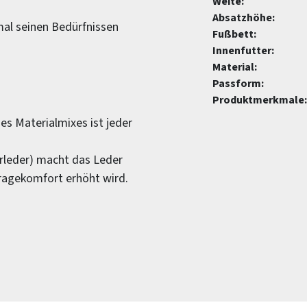
Weite:
Absatzhöhe:
mal seinen Bedürfnissen
Fußbett:
Innenfutter:
Material:
Passform:
Produktmerkmale:
es Materialmixes ist jeder
erleder) macht das Leder
ragekomfort erhöht wird.