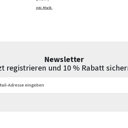
inkl. MwSt.
Newsletter
zt registrieren und 10 % Rabatt sicher
esse*
Die mit einem Stern (*) markierten Felder sind Pflichtfelder.