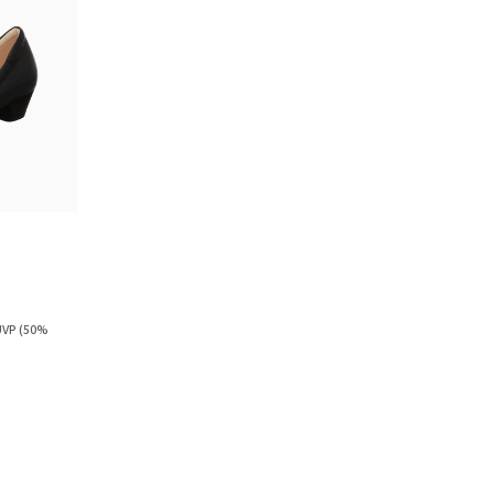
UVP
(50%