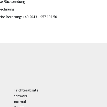
se Rücksendung
Rechnung
che Beratung: +49 2043 – 957 191 50
Trichterabsatz
schwarz
normal