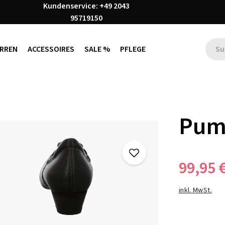
Kundenservice: +49 2043
95719150
RREN
ACCESSOIRES
SALE %
PFLEGE
Pum
99,95 
inkl. MwSt.