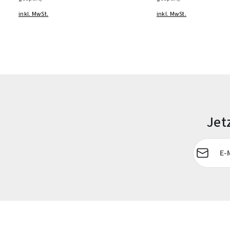
inkl. MwSt.
inkl. MwSt.
Jet
E-Mail-Adr