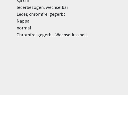
3,5 cm
lederbezogen, wechselbar
Leder, chromfrei gegerbt
Nappa
normal
Chromfrei gegerbt, Wechselfussbett