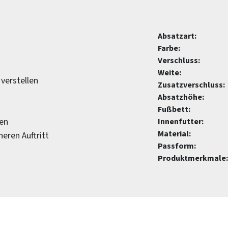
Absatzart:
Farbe:
Verschluss:
Weite:
 verstellen
Zusatzverschluss:
Absatzhöhe:
Fußbett:
len
Innenfutter:
Material:
eren Auftritt
Passform:
Produktmerkmale: