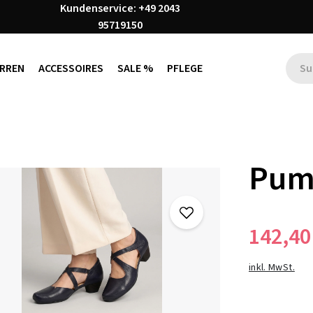
Kundenservice: +49 2043
95719150
RREN
ACCESSOIRES
SALE %
PFLEGE
Pum
142,40
inkl. MwSt.