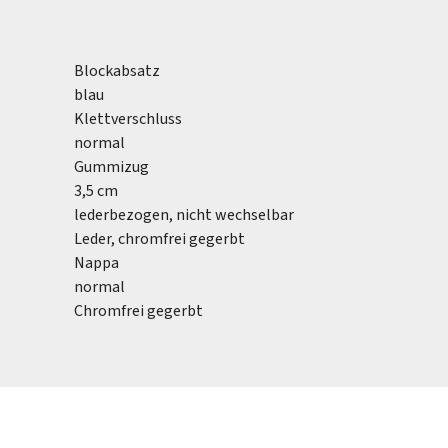
Blockabsatz
blau
Klettverschluss
normal
Gummizug
3,5 cm
lederbezogen, nicht wechselbar
Leder, chromfrei gegerbt
Nappa
normal
Chromfrei gegerbt