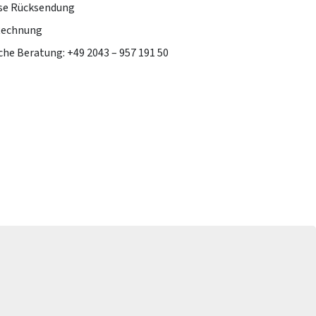
se Rücksendung
Rechnung
che Beratung: +49 2043 – 957 191 50