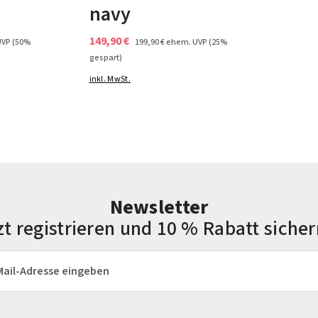
navy
149,90 €
UVP
(50%
199,90 €
ehem. UVP
(25%
gespart)
inkl. MwSt.
Newsletter
zt registrieren und 10 % Rabatt sicher
esse*