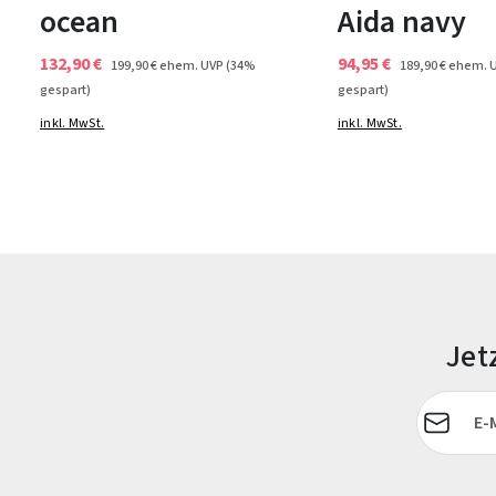
ocean
Aida navy
132,90 €
94,95 €
199,90 €
ehem. UVP
(34%
189,90 €
ehem. 
gespart)
gespart)
inkl. MwSt.
inkl. MwSt.
Jet
E-Mail-Adr