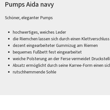
Produktinformationen
Pumps Aida navy
Schöner, eleganter Pumps
hochwertiges, weiches Leder
die Riemchen lassen sich durch einen Klettverschluss
dezent eingearbeiteter Gummizug am Riemen
bequemes Fußbett fest eingearbeitet
weiche Polsterung an der Ferse vermeidet Druckstel
Absatz ermöglicht durch seine Karree-Form einen sich
rutschhemmende Sohle