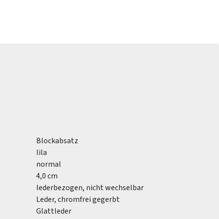
Blockabsatz
lila
normal
4,0 cm
lederbezogen, nicht wechselbar
Leder, chromfrei gegerbt
Glattleder