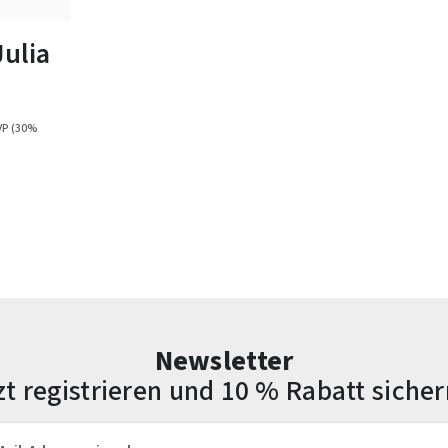
Julia
i
VP
(30%
Newsletter
zt registrieren und 10 % Rabatt sicher
esse*