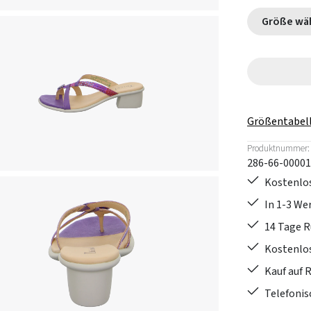
Größe
Größentabel
Produktnummer:
286-66-00001
Kostenlos
In 1-3 W
14 Tage 
Kostenlo
Kauf auf 
Telefonis