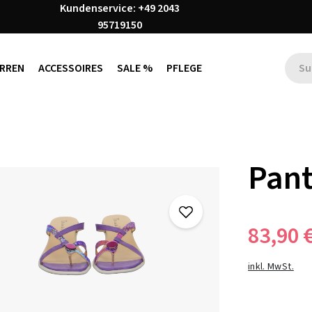
Kundenservice: +49 2043
95719150
RREN
ACCESSOIRES
SALE %
PFLEGE
Pant
83,90 
inkl. MwSt.