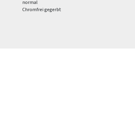
normal
Chromfrei gegerbt