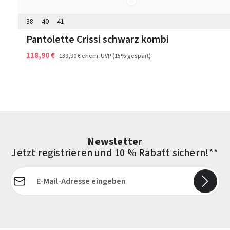
Farben
38
40
41
Pantolette Crissi schwarz kombi
118,90 €
139,90 €
ehem. UVP
(15% gespart)
Newsletter
Jetzt registrieren und 10 % Rabatt sichern!**
E-Mail-Adresse*
Die mit einem Stern (*) markierten Felder sind Pflichtfelder.