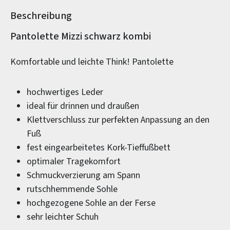
Beschreibung
Produktinformationen
Pantolette Mizzi schwarz kombi
Komfortable und leichte Think! Pantolette
hochwertiges Leder
ideal für drinnen und draußen
Klettverschluss zur perfekten Anpassung an den
Fuß
fest eingearbeitetes Kork-Tieffußbett
optimaler Tragekomfort
Schmuckverzierung am Spann
rutschhemmende Sohle
hochgezogene Sohle an der Ferse
sehr leichter Schuh