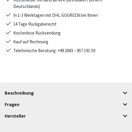
Kostenloser Versand ab 49 € Bestellwert (innerh.
Deutschlands)
In 1-3 Werktagen mit DHL GOGREEN bei Ihnen
14 Tage Rückgaberecht
Kostenlose Rücksendung
Kauf auf Rechnung
Telefonische Beratung: +49 2043 – 957 191 50
Beschreibung
Fragen
Hersteller