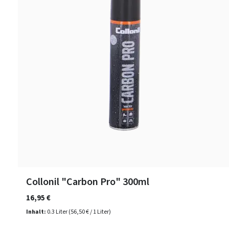
Collonil "Carbon Pro" 300ml
16,95 €
Inhalt:
0.3 Liter
(56,50 € / 1 Liter)