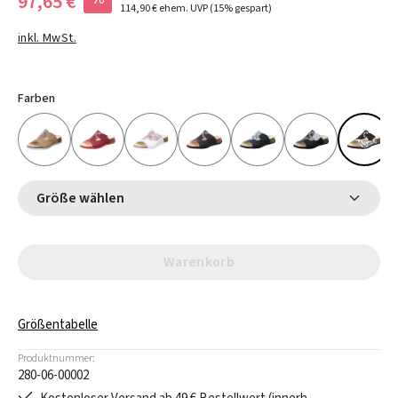
97,65 €
114,90 €
ehem. UVP
(15% gespart)
inkl. MwSt.
Farben
Größe wählen
Warenkorb
Größentabelle
Produktnummer:
280-06-00002