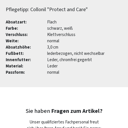
Pflegetipp: Collonil "Protect and Care"
Absatzart:
Flach
Farbe:
schwarz, weiß
Verschluss:
Klettverschluss
Weite:
normal
Absatzhöhe:
3,0 cm
Fußbett:
lederbezogen, nicht wechselbar
Innenfutter:
Leder, chromfrei gegerbt
Material:
Leder
Passform:
normal
Sie haben
Fragen zum Artikel?
Unser qualifiziertes Fachpersonal freut