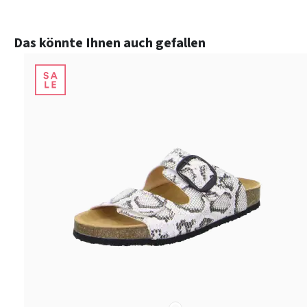
Produktgalerie überspringen
Das könnte Ihnen auch gefallen
sonstige