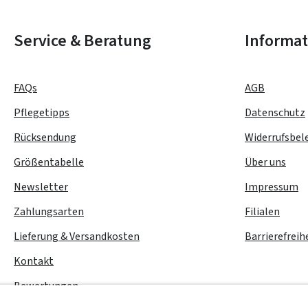
Service & Beratung
Informa
FAQs
AGB
Pflegetipps
Datenschutz
Rücksendung
Widerrufsbel
Größentabelle
Über uns
Newsletter
Impressum
Zahlungsarten
Filialen
Lieferung & Versandkosten
Barrierefreih
Kontakt
Bewertungen