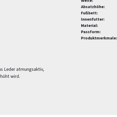
Weite:
Absatzhöhe:
Fußbett:
Innenfutter:
Material:
Passform:
Produktmerkmale:
as Leder atmungsaktiv,
höht wird.