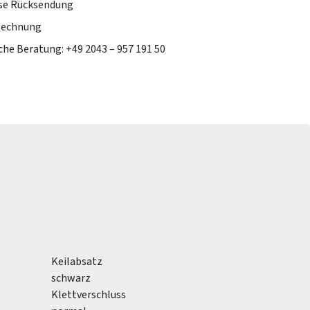
se Rücksendung
Rechnung
che Beratung: +49 2043 – 957 191 50
Keilabsatz
schwarz
Klettverschluss