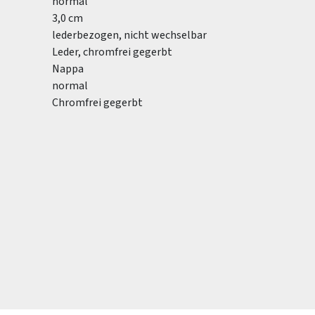
normal
3,0 cm
lederbezogen, nicht wechselbar
Leder, chromfrei gegerbt
Nappa
normal
Chromfrei gegerbt