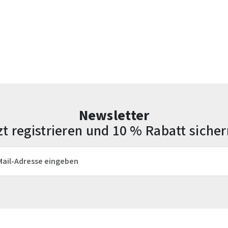
Newsletter
zt registrieren und 10 % Rabatt sicher
esse*
Die mit einem Stern (*) markierten Felder sind Pflichtfelder.