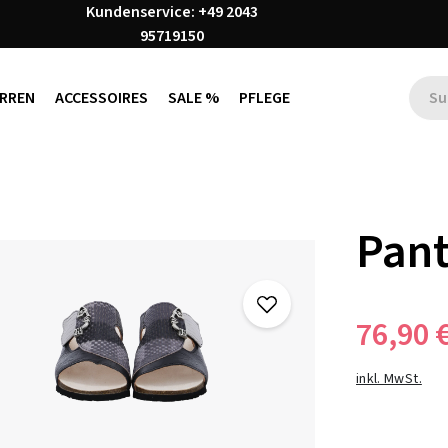
Kundenservice: +49 2043
95719150
RREN
ACCESSOIRES
SALE %
PFLEGE
Pant
76,90 
inkl. MwSt.