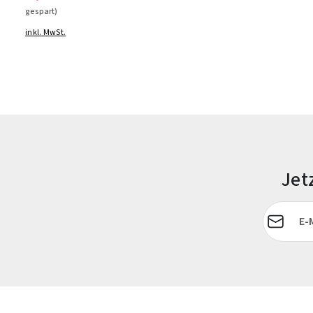
gespart)
inkl. MwSt.
Jet
E-Mail-Adr