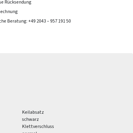
se Rücksendung
Rechnung
che Beratung: +49 2043 – 957 191 50
Keilabsatz
schwarz
Klettverschluss