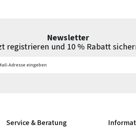
Newsletter
zt registrieren und 10 % Rabatt sicher
esse*
Die mit einem Stern (*) markierten Felder sind Pflichtfelder.
Service & Beratung
Informa