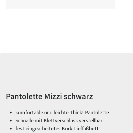
Produktinformationen
Pantolette Mizzi schwarz
komfortable und leichte Think! Pantolette
Schnalle mit Klettverschluss verstellbar
fest eingearbeitetes Kork-Tieffußbett