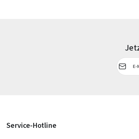
Jet
E-Mail-Adr
Service-Hotline