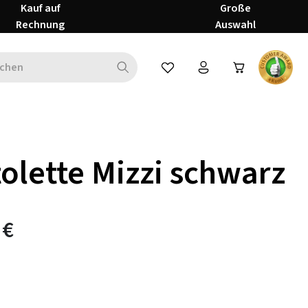
Kauf auf
Große
Rechnung
Auswahl
Du hast 0 Produkte auf dem Mer
olette Mizzi schwarz
 €