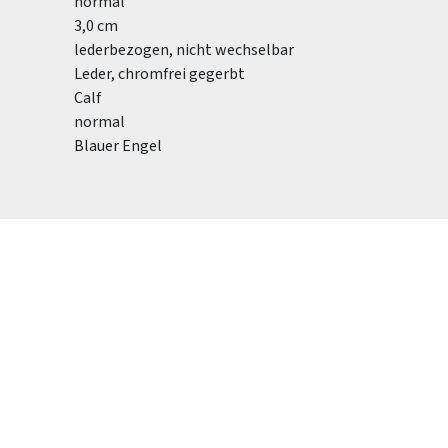
normal
3,0 cm
lederbezogen, nicht wechselbar
Leder, chromfrei gegerbt
Calf
normal
Blauer Engel