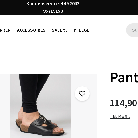
Kundenservice: +49 2043
95719150
RREN
ACCESSOIRES
SALE %
PFLEGE
Pant
114,90
inkl. MwSt.