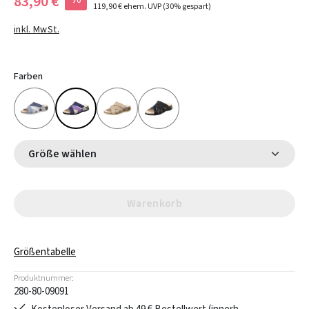
83,90 €
119,90 €
ehem. UVP
(30% gespart)
inkl. MwSt.
Farben
Größe wählen
Warenkorb
Größentabelle
Produktnummer:
280-80-09091