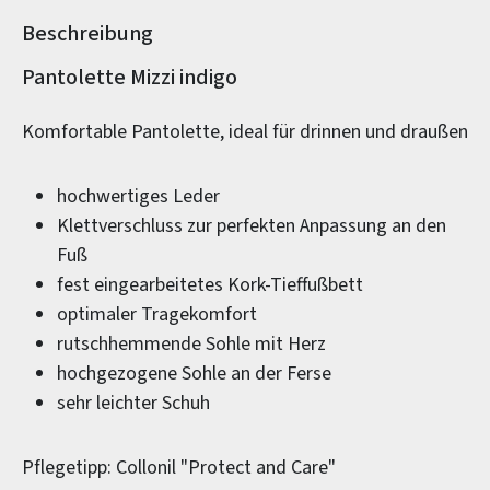
Beschreibung
Produktinformationen
Pantolette Mizzi indigo
Komfortable Pantolette, ideal für drinnen und draußen
hochwertiges Leder
Klettverschluss zur perfekten Anpassung an den
Fuß
fest eingearbeitetes Kork-Tieffußbett
optimaler Tragekomfort
rutschhemmende Sohle mit Herz
hochgezogene Sohle an der Ferse
sehr leichter Schuh
Pflegetipp: Collonil "Protect and Care"