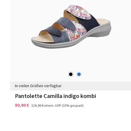
schwarz
blau
Farben
In vielen Größen verfügbar
Pantolette Camilla indigo kombi
80,90 €
119,90 €
ehem. UVP
(33% gespart)