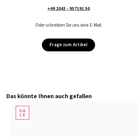
+49 2043 - 957191 50
Oder schreiben Sie uns eine E-Mail:
Frage zum Artikel
Produktgalerie überspringen
Das könnte Ihnen auch gefallen