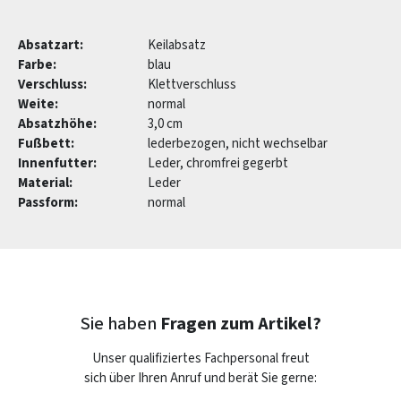
Absatzart:
Keilabsatz
Farbe:
blau
Verschluss:
Klettverschluss
Weite:
normal
Absatzhöhe:
3,0 cm
Fußbett:
lederbezogen, nicht wechselbar
Innenfutter:
Leder, chromfrei gegerbt
Material:
Leder
Passform:
normal
Sie haben
Fragen zum Artikel?
Unser qualifiziertes Fachpersonal freut
sich über Ihren Anruf und berät Sie gerne: