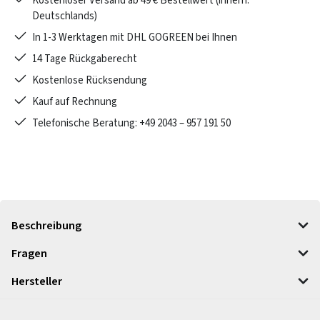
Kostenloser Versand ab 49 € Bestellwert (innerh.
Deutschlands)
In 1-3 Werktagen mit DHL GOGREEN bei Ihnen
14 Tage Rückgaberecht
Kostenlose Rücksendung
Kauf auf Rechnung
Telefonische Beratung: +49 2043 – 957 191 50
Beschreibung
Fragen
Hersteller