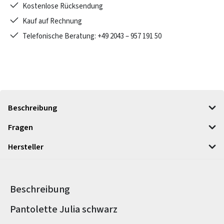
Kostenlose Rücksendung
Kauf auf Rechnung
Telefonische Beratung: +49 2043 – 957 191 50
Beschreibung
Fragen
Hersteller
Beschreibung
Produktinformationen
Pantolette Julia schwarz