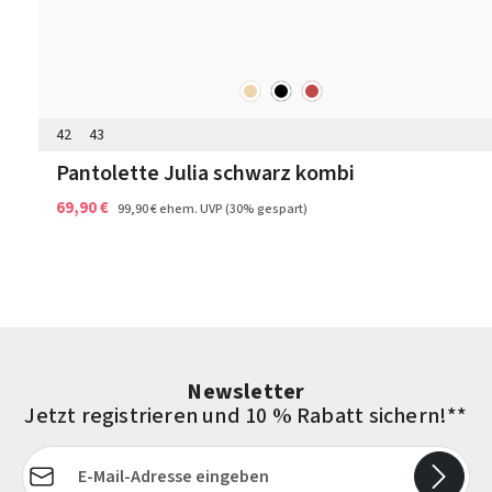
beige
schwarz
rot
Farben
42
43
Pantolette Julia schwarz kombi
69,90 €
99,90 €
ehem. UVP
(30% gespart)
Newsletter
Jetzt registrieren und 10 % Rabatt sichern!**
E-Mail-Adresse*