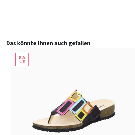
Produktgalerie überspringen
Das könnte Ihnen auch gefallen