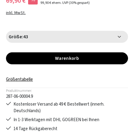
69,90 €
99,90 €
ehem. UVP
(30% gespart)
inkl. MwSt.
Größe:
43
Warenkorb
Größentabelle
Produktnummer:
287-06-00004.9
Kostenloser Versand ab 49 € Bestellwert (innerh.
Deutschlands)
In 1-3 Werktagen mit DHL GOGREEN bei Ihnen
14 Tage Rückgaberecht