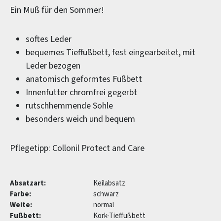
Ein Muß für den Sommer!
softes Leder
bequemes Tieffußbett, fest eingearbeitet, mit
Leder bezogen
anatomisch geformtes Fußbett
Innenfutter chromfrei gegerbt
rutschhemmende Sohle
besonders weich und bequem
Pflegetipp: Collonil Protect and Care
Absatzart:
Keilabsatz
Farbe:
schwarz
Weite:
normal
Fußbett:
Kork-Tieffußbett