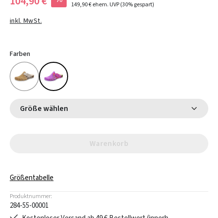
104,90 €
149,90 €
ehem. UVP
(30% gespart)
inkl. MwSt.
Farben
Größe wählen
Warenkorb
Größentabelle
Produktnummer:
284-55-00001