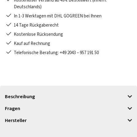
Kostenloser Versand ab 49 € Bestellwert (innerh.
Deutschlands)
In 1-3 Werktagen mit DHL GOGREEN bei Ihnen
14 Tage Rückgaberecht
Kostenlose Rücksendung
Kauf auf Rechnung
Telefonische Beratung: +49 2043 – 957 191 50
Beschreibung
Fragen
Hersteller