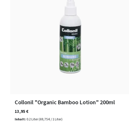
Collonil "Organic Bamboo Lotion" 200ml
13,95 €
Inhalt:
0.2 Liter
(69,75 € / 1 Liter)