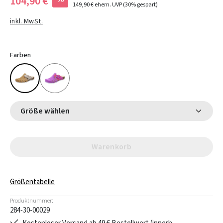
104,90 €
149,90 €
ehem. UVP
(30% gespart)
inkl. MwSt.
Farben
Größe wählen
Warenkorb
Größentabelle
Produktnummer:
284-30-00029