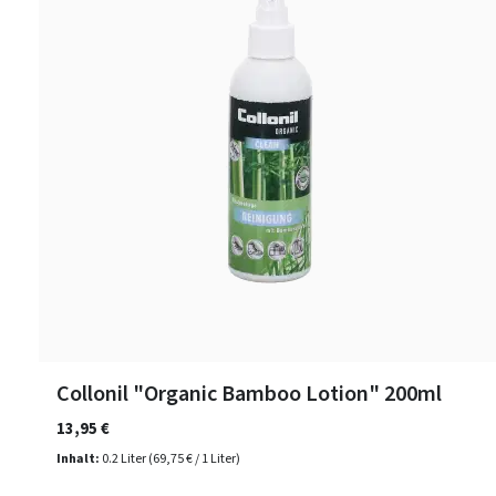
Collonil "Organic Bamboo Lotion" 200ml
13,95 €
Inhalt:
0.2 Liter
(69,75 € / 1 Liter)