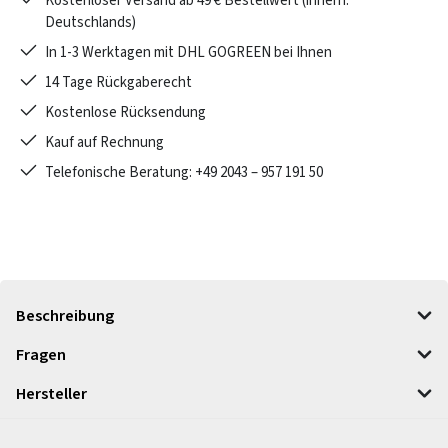
Kostenloser Versand ab 49 € Bestellwert (innerh.
Deutschlands)
In 1-3 Werktagen mit DHL GOGREEN bei Ihnen
14 Tage Rückgaberecht
Kostenlose Rücksendung
Kauf auf Rechnung
Telefonische Beratung: +49 2043 – 957 191 50
Beschreibung
Fragen
Hersteller