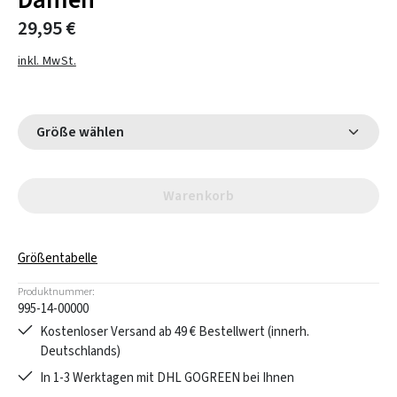
Damen
29,95 €
inkl. MwSt.
Größe wählen
Warenkorb
Größentabelle
Produktnummer:
995-14-00000
Kostenloser Versand ab 49 € Bestellwert (innerh.
Deutschlands)
In 1-3 Werktagen mit DHL GOGREEN bei Ihnen