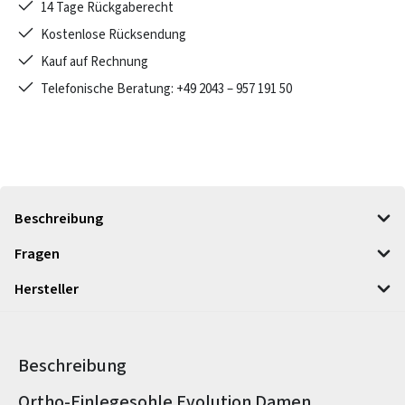
14 Tage Rückgaberecht
Kostenlose Rücksendung
Kauf auf Rechnung
Telefonische Beratung: +49 2043 – 957 191 50
Beschreibung
Fragen
Hersteller
Beschreibung
Produktinformationen
Ortho-Einlegesohle Evolution Damen