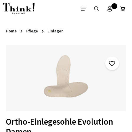
Zum Hauptinhalt springen
Home
Pflege
Einlagen
Bildergalerie überspringen
Ortho-Einlegesohle Evolution