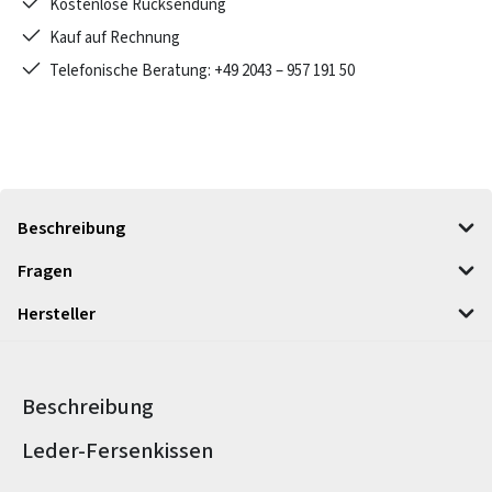
Kostenlose Rücksendung
Kauf auf Rechnung
Telefonische Beratung: +49 2043 – 957 191 50
Beschreibung
Fragen
Hersteller
Beschreibung
Produktinformationen
Leder-Fersenkissen