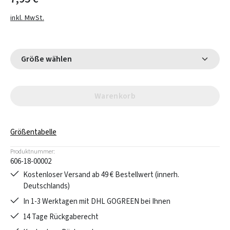
inkl. MwSt.
Größe wählen
Warenkorb
Größentabelle
Produktnummer:
606-18-00002
Kostenloser Versand ab 49 € Bestellwert (innerh.
Deutschlands)
In 1-3 Werktagen mit DHL GOGREEN bei Ihnen
14 Tage Rückgaberecht