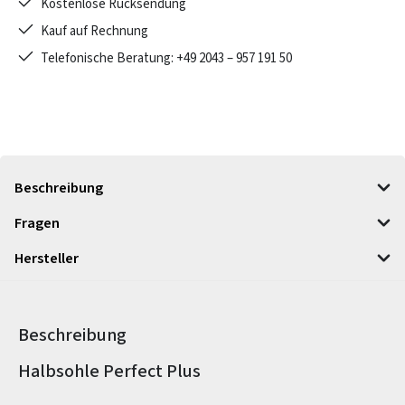
Kostenlose Rücksendung
Kauf auf Rechnung
Telefonische Beratung: +49 2043 – 957 191 50
Beschreibung
Fragen
Hersteller
Beschreibung
Produktinformationen
Halbsohle Perfect Plus