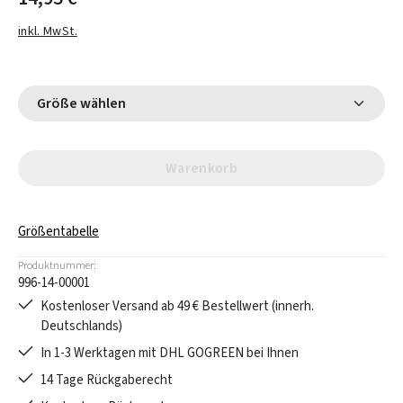
inkl. MwSt.
Größe wählen
Warenkorb
Größentabelle
Produktnummer:
996-14-00001
Kostenloser Versand ab 49 € Bestellwert (innerh.
Deutschlands)
In 1-3 Werktagen mit DHL GOGREEN bei Ihnen
14 Tage Rückgaberecht