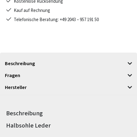
Kostenlose Rücksendung
Kauf auf Rechnung
Telefonische Beratung: +49 2043 – 957 191 50
Beschreibung
Fragen
Hersteller
Beschreibung
Produktinformationen
Halbsohle Leder