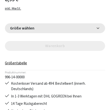
inkl. MwSt.
Größe wählen
Warenkorb
Größentabelle
Produktnummer:
996-14-00000
Kostenloser Versand ab 49 € Bestellwert (innerh.
Deutschlands)
In 1-3 Werktagen mit DHL GOGREEN bei Ihnen
14 Tage Rückgaberecht