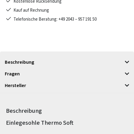
Kostenlose Rücksendung
Kauf auf Rechnung
Telefonische Beratung: +49 2043 – 957 191 50
Beschreibung
Fragen
Hersteller
Beschreibung
Produktinformationen
Einlegesohle Thermo Soft