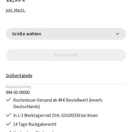
inkl. MwSt.
Größe wählen
Warenkorb
Größentabelle
Produktnummer:
994-00-00000
Kostenloser Versand ab 49 € Bestellwert (innerh.
Deutschlands)
In 1-3 Werktagen mit DHL GOGREEN bei Ihnen
14 Tage Rückgaberecht