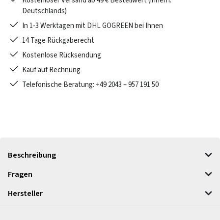
Kostenloser Versand ab 49 € Bestellwert (innerh.
Deutschlands)
In 1-3 Werktagen mit DHL GOGREEN bei Ihnen
14 Tage Rückgaberecht
Kostenlose Rücksendung
Kauf auf Rechnung
Telefonische Beratung: +49 2043 – 957 191 50
Beschreibung
Fragen
Hersteller