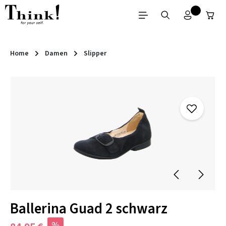
Zum Hauptinhalt springen
Home
Damen
Slipper
Bildergalerie überspringen
Ballerina Guad 2 schwarz
%