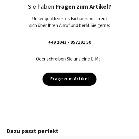
Sie haben
Fragen zum Artikel?
Unser qualifiziertes Fachpersonal freut
sich über Ihren Anruf und berät Sie gerne:
+49 2043 - 957191 50
Oder schreiben Sie uns eine E-Mail:
Frage zum Artikel
Produktgalerie überspringen
Dazu passt perfekt