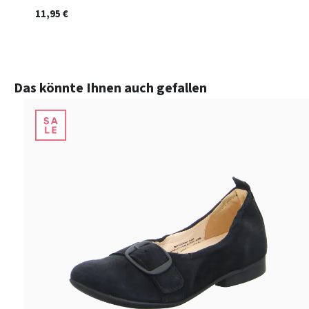
11,95 €
Produktgalerie überspringen
Das könnte Ihnen auch gefallen