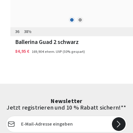
blau
grau
Farben
36
38½
Ballerina Guad 2 schwarz
84,95 €
169,90 €
ehem. UVP
(50% gespart)
Newsletter
Jetzt registrieren und 10 % Rabatt sichern!**
E-Mail-Adresse*