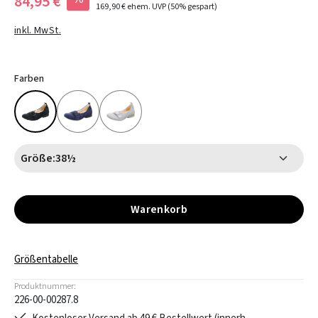
84,95 €
169,90 €
ehem. UVP
(50% gespart)
inkl. MwSt.
Farben
Größe:
38½
Warenkorb
Größentabelle
Produktnummer:
226-00-00287.8