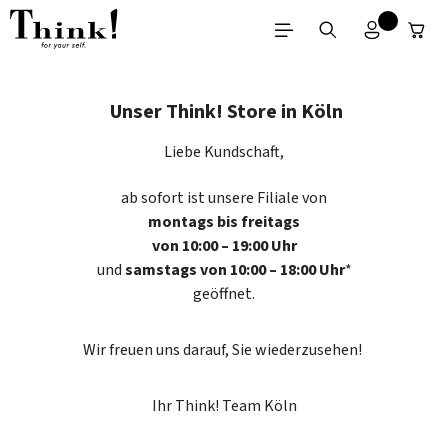
Zum Hauptinhalt springen
Unser Think! Store in Köln
Liebe Kundschaft,
ab sofort ist unsere Filiale von
montags bis freitags
von 10:00 – 19:00 Uhr
und
samstags von
10:00 – 18:00 Uhr
*
geöffnet.
Wir freuen uns darauf, Sie wiederzusehen!
Ihr Think! Team Köln