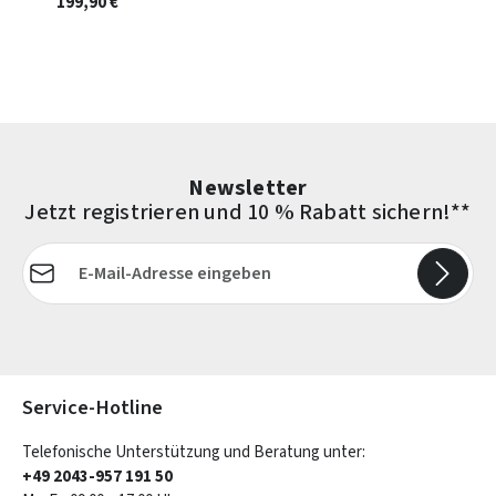
199,90 €
Newsletter
Jetzt registrieren und 10 % Rabatt sichern!**
E-Mail-Adresse*
Die mit einem Stern (*) markierten Felder sind Pflichtfelder.
Service-Hotline
Telefonische Unterstützung und Beratung unter:
+49 2043-957 191 50