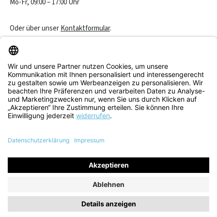
Mo-Fr, 09:00 – 17:00 Uhr
Oder über unser
Kontaktformular
.
Vertrag widerrufen
Service & Beratung
Informationen
Alle Preise inkl. gesetzl. Mehrwertsteuer zzgl.
Versandkosten
und
ggf. Nachnahmegebühren, wenn nicht anders angegeben.
© 2026 Think! Store