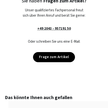
Sie haben
Fragen zum Artikel?
Unser qualifiziertes Fachpersonal freut
sich über Ihren Anruf und berät Sie gerne:
+49 2043 - 957191 50
Oder schreiben Sie uns eine E-Mail:
Frage zum Artikel
Produktgalerie überspringen
Das könnte Ihnen auch gefallen