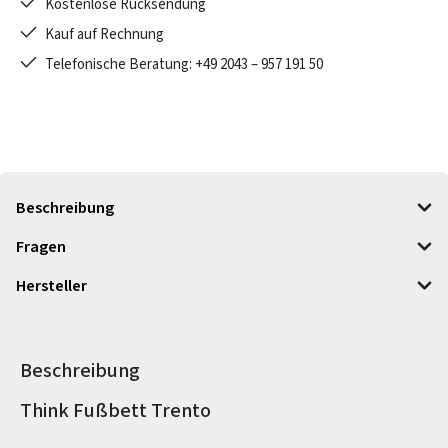
Kostenlose Rücksendung
Kauf auf Rechnung
Telefonische Beratung: +49 2043 – 957 191 50
Beschreibung
Fragen
Hersteller
Beschreibung
Produktinformationen
Think Fußbett Trento