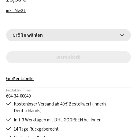
inkl. MwSt.
Größe wählen
Warenkorb
Größentabelle
Produktnummer:
604-34-00040
Kostenloser Versand ab 49 € Bestellwert (innerh.
Deutschlands)
In 1-3 Werktagen mit DHL GOGREEN bei Ihnen
14 Tage Rückgaberecht