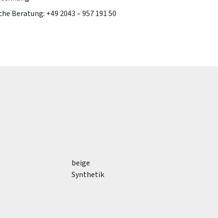
che Beratung: +49 2043 – 957 191 50
beige
Synthetik