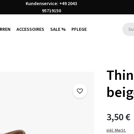
Kundenservice: +49 2043
95719150
RREN
ACCESSOIRES
SALE %
PFLEGE
Thin
beig
3,50 €
inkl. MwSt.