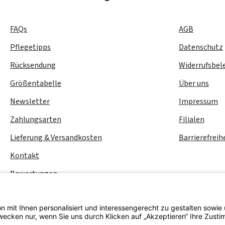
FAQs
AGB
Pflegetipps
Datenschutz
Rücksendung
Widerrufsbel
Größentabelle
Über uns
Newsletter
Impressum
Zahlungsarten
Filialen
Lieferung & Versandkosten
Barrierefreih
Kontakt
Bewertungen