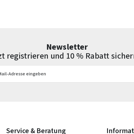
Newsletter
zt registrieren und 10 % Rabatt sicher
esse*
Die mit einem Stern (*) markierten Felder sind Pflichtfelder.
Service & Beratung
Informa