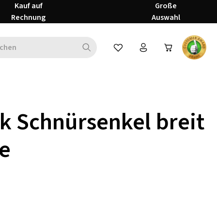
Kauf auf
Große
Rechnung
Auswahl
Du hast 0 Produkte auf dem Mer
k Schnürsenkel breit
e