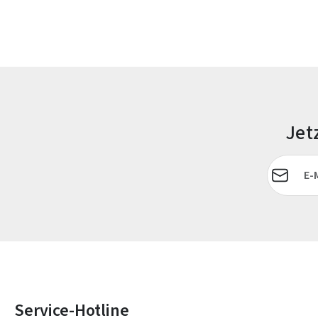
Jet
E-Mail-Adr
Service-Hotline