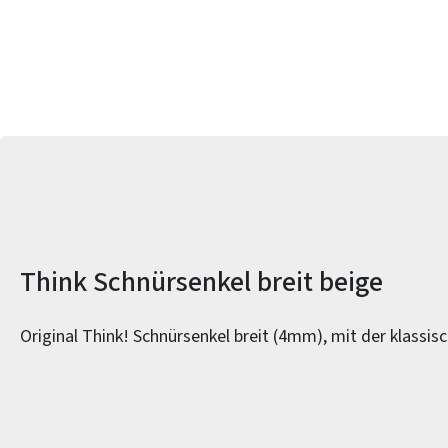
Produktinformationen
Think Schnürsenkel breit beige
Original Think! Schnürsenkel breit (4mm), mit der klassis