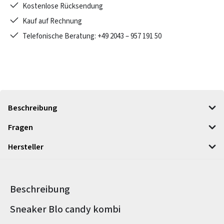
Kostenlose Rücksendung
Kauf auf Rechnung
Telefonische Beratung: +49 2043 – 957 191 50
Beschreibung
Fragen
Hersteller
Beschreibung
Produktinformationen
Sneaker Blo candy kombi