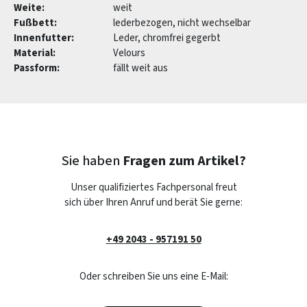
Weite:
weit
Fußbett:
lederbezogen, nicht wechselbar
Innenfutter:
Leder, chromfrei gegerbt
Material:
Velours
Passform:
fällt weit aus
Sie haben
Fragen zum Artikel?
Unser qualifiziertes Fachpersonal freut
sich über Ihren Anruf und berät Sie gerne:
+49 2043 - 957191 50
Oder schreiben Sie uns eine E-Mail: