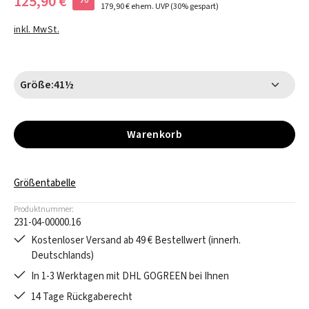
125,90 €
179,90 €
ehem. UVP
(30% gespart)
inkl. MwSt.
Größe:
41½
Warenkorb
Größentabelle
Produktnummer:
231-04-00000.16
Kostenloser Versand ab 49 € Bestellwert (innerh.
Deutschlands)
In 1-3 Werktagen mit DHL GOGREEN bei Ihnen
14 Tage Rückgaberecht