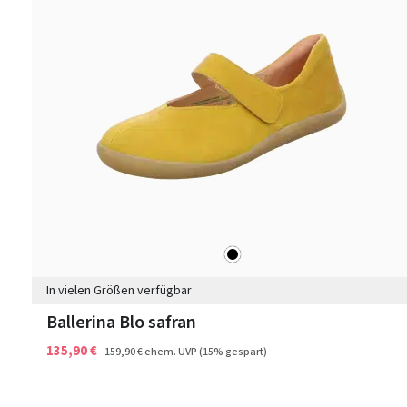
schwarz
Farben
In vielen Größen verfügbar
Ballerina Blo safran
135,90 €
159,90 €
ehem. UVP
(15% gespart)