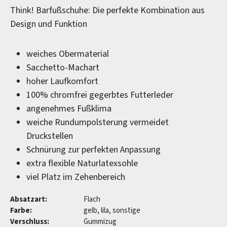
Think! Barfußschuhe: Die perfekte Kombination aus
Design und Funktion
weiches Obermaterial
Sacchetto-Machart
hoher Laufkomfort
100% chromfrei gegerbtes Futterleder
angenehmes Fußklima
weiche Rundumpolsterung vermeidet
Druckstellen
Schnürung zur perfekten Anpassung
extra flexible Naturlatexsohle
viel Platz im Zehenbereich
Absatzart:
Flach
Farbe:
gelb, lila, sonstige
Verschluss:
Gummizug