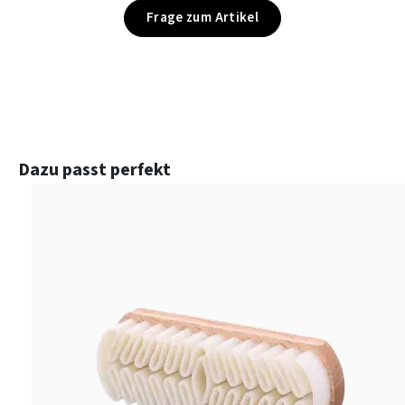
Frage zum Artikel
Produktgalerie überspringen
Dazu passt perfekt