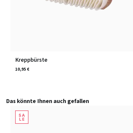
Kreppbürste
10,95 €
Produktgalerie überspringen
Das könnte Ihnen auch gefallen