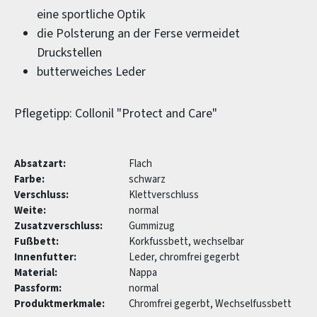
eine sportliche Optik
die Polsterung an der Ferse vermeidet
Druckstellen
butterweiches Leder
Pflegetipp: Collonil "Protect and Care"
Absatzart:
Flach
Farbe:
schwarz
Verschluss:
Klettverschluss
Weite:
normal
Zusatzverschluss:
Gummizug
Fußbett:
Korkfussbett, wechselbar
Innenfutter:
Leder, chromfrei gegerbt
Material:
Nappa
Passform:
normal
Produktmerkmale:
Chromfrei gegerbt, Wechselfussbett