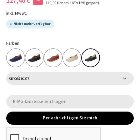
127,40 €
149,90 €
ehem. UVP
(15% gespart)
inkl. MwSt.
Nicht mehr verfügbar
Farben
Größe:
37
Benachrichtigen Sie mich