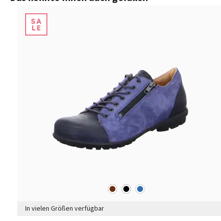
braun
schwarz
blau
Farben
In vielen Größen verfügbar