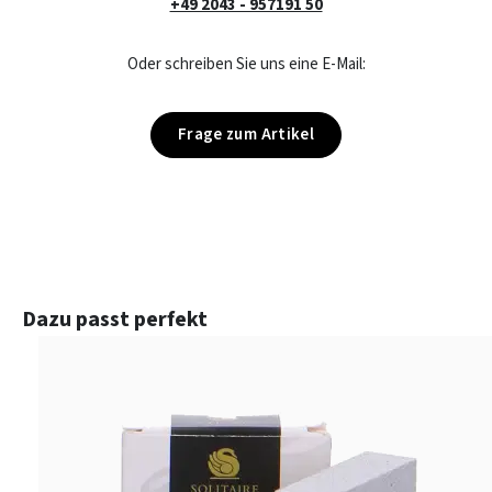
+49 2043 - 957191 50
Oder schreiben Sie uns eine E-Mail:
Frage zum Artikel
Produktgalerie überspringen
Dazu passt perfekt