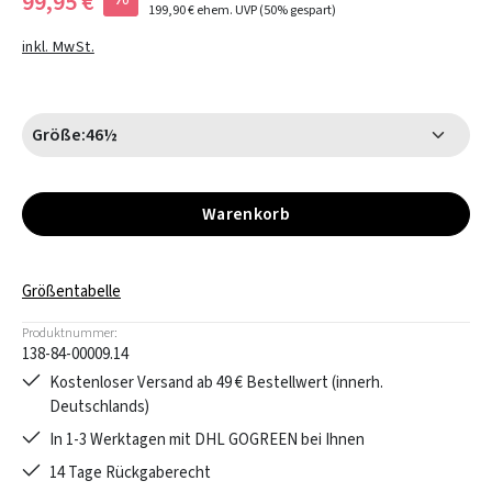
99,95 €
199,90 €
ehem. UVP
(50% gespart)
inkl. MwSt.
Größe:
46½
Warenkorb
Größentabelle
Produktnummer:
138-84-00009.14
Kostenloser Versand ab 49 € Bestellwert (innerh.
Deutschlands)
In 1-3 Werktagen mit DHL GOGREEN bei Ihnen
14 Tage Rückgaberecht