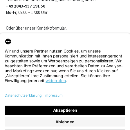
+49 2043-957 191 50
Mo-Fr, 09:00 – 17:00 Uhr
Oder über unser
Kontaktformular
.
Vertrag widerrufen
Service & Beratung
Informationen
Alle Preise inkl. gesetzl. Mehrwertsteuer zzgl.
Versandkosten
und
ggf. Nachnahmegebühren, wenn nicht anders angegeben.