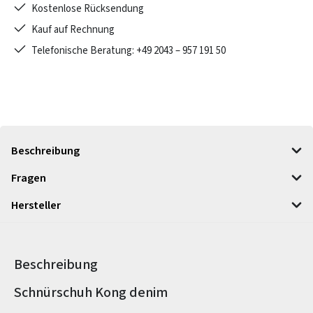
Kostenlose Rücksendung
Kauf auf Rechnung
Telefonische Beratung: +49 2043 – 957 191 50
Beschreibung
Fragen
Hersteller
Beschreibung
Produktinformationen
Schnürschuh Kong denim