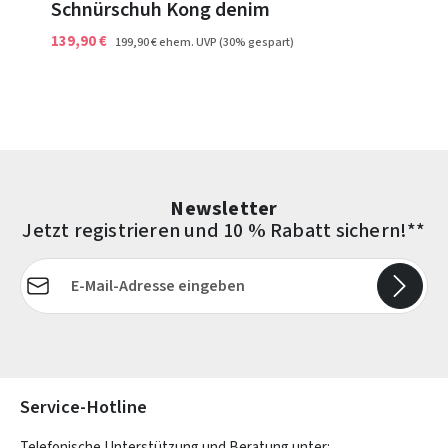
Schnürschuh Kong denim
139,90 €
199,90 €
ehem. UVP
(30% gespart)
Newsletter
Jetzt registrieren und 10 % Rabatt sichern!**
E-Mail-Adresse*
Die mit einem Stern (*) markierten Felder sind Pflichtfelder.
Service-Hotline
Telefonische Unterstützung und Beratung unter: