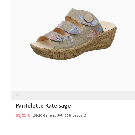
38
Pantolette Kate sage
69,95 €
139,90 €
ehem. UVP
(50% gespart)