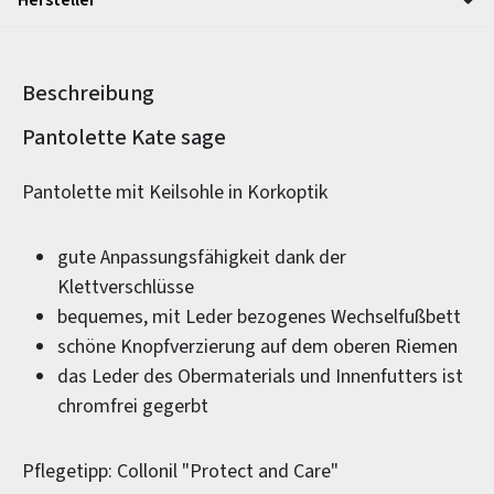
Beschreibung
Produktinformationen
Pantolette Kate sage
Pantolette mit Keilsohle in Korkoptik
gute Anpassungsfähigkeit dank der
Klettverschlüsse
bequemes, mit Leder bezogenes Wechselfußbett
schöne Knopfverzierung auf dem oberen Riemen
das Leder des Obermaterials und Innenfutters ist
chromfrei gegerbt
Pflegetipp: Collonil "Protect and Care"