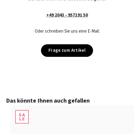
+49 2043 - 957191 50
Oder schreiben Sie uns eine E-Mail:
Frage zum Artikel
Produktgalerie überspringen
Das könnte Ihnen auch gefallen