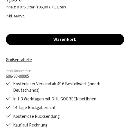
Inhalt:
0.075 Liter
(106,00 € / 1 Liter)
inkl. MwSt.
Warenkorb
Größentabelle
Produktnummer:
606-80-00005
Kostenloser Versand ab 49 € Bestellwert (innerh.
Deutschlands)
In 1-3 Werktagen mit DHL GOGREEN bei Ihnen
14 Tage Rückgaberecht
Kostenlose Rücksendung
Kauf auf Rechnung