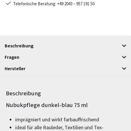
Telefonische Beratung: +49 2043 – 957 191 50
Beschreibung
Fragen
Hersteller
Beschreibung
Produktinformationen
Nubukpflege dunkel-blau 75 ml
imprägniert und wirkt farbauffrischend
ideal für alle Rauleder, Textilien und Tex-