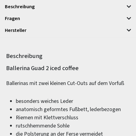
Beschreibung
Fragen
Hersteller
Beschreibung
Produktinformationen
Ballerina Guad 2 iced coffee
Ballerinas mit zwei kleinen Cut-Outs auf dem Vorfuß
besonders weiches Leder
anatomisch geformtes Fußbett, lederbezogen
Riemen mit Klettverschluss
rutschhemmende Sohle
die Polsterung an der Ferse vermeidet