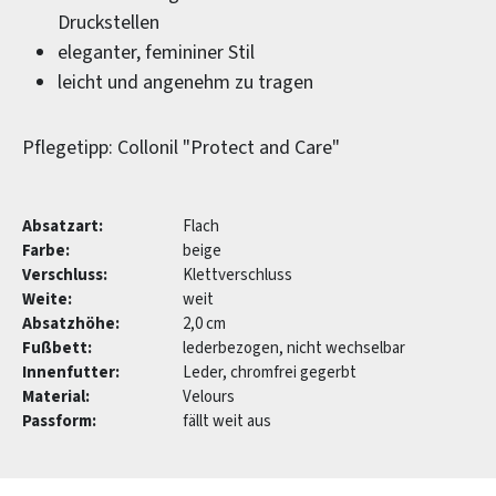
Druckstellen
eleganter, femininer Stil
leicht und angenehm zu tragen
Pflegetipp: Collonil "Protect and Care"
Absatzart:
Flach
Farbe:
beige
Verschluss:
Klettverschluss
Weite:
weit
Absatzhöhe:
2,0 cm
Fußbett:
lederbezogen, nicht wechselbar
Innenfutter:
Leder, chromfrei gegerbt
Material:
Velours
Passform:
fällt weit aus