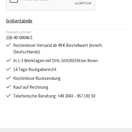
Größentabelle
Produktnummer:
226-40-00046.5
Kostenloser Versand ab 49 € Bestellwert (innerh.
Deutschlands)
In 1-3 Werktagen mit DHL GOGREEN bei Ihnen
14 Tage Rückgaberecht
Kostenlose Rücksendung
Kauf auf Rechnung
Telefonische Beratung: +49 2043 – 957 191 50