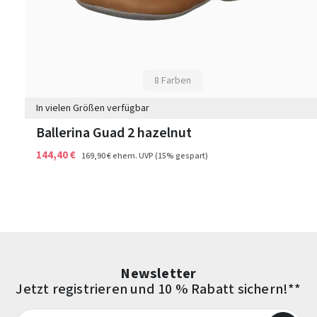
8 Farben
In vielen Größen verfügbar
Ballerina Guad 2 hazelnut
144,40 €
169,90 €
ehem. UVP
(15% gespart)
Newsletter
Jetzt registrieren und 10 % Rabatt sichern!**
E-Mail-Adresse*