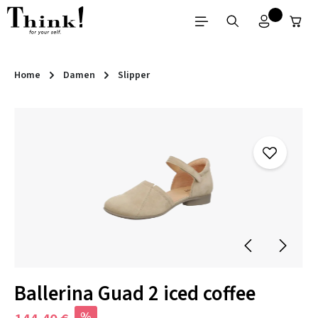
Zum Hauptinhalt springen
Home
Damen
Slipper
Bildergalerie überspringen
Ballerina Guad 2 iced coffee
%