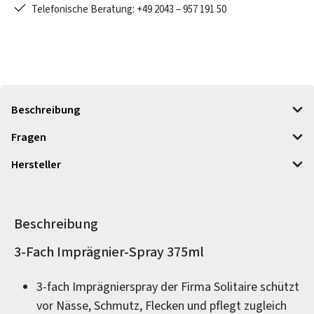
Telefonische Beratung: +49 2043 – 957 191 50
Beschreibung
Fragen
Hersteller
Beschreibung
Produktinformationen
3-Fach Imprägnier-Spray 375ml
3-fach Imprägnierspray der Firma Solitaire schützt
vor Nässe, Schmutz, Flecken und pflegt zugleich