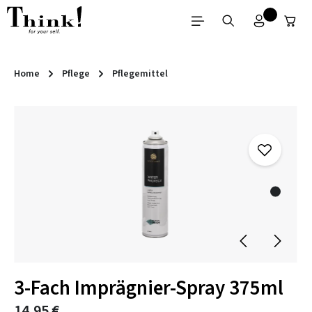
Zum Hauptinhalt springen
Home
Pflege
Pflegemittel
Bildergalerie überspringen
3-Fach Imprägnier-Spray 375ml
14,95 €