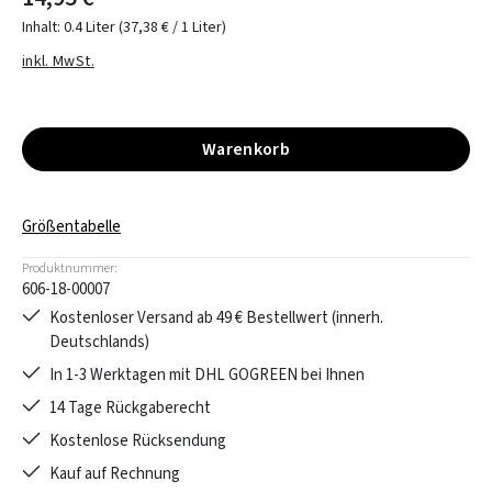
Inhalt:
0.4 Liter
(37,38 € / 1 Liter)
inkl. MwSt.
Warenkorb
Größentabelle
Produktnummer:
606-18-00007
Kostenloser Versand ab 49 € Bestellwert (innerh.
Deutschlands)
In 1-3 Werktagen mit DHL GOGREEN bei Ihnen
14 Tage Rückgaberecht
Kostenlose Rücksendung
Kauf auf Rechnung