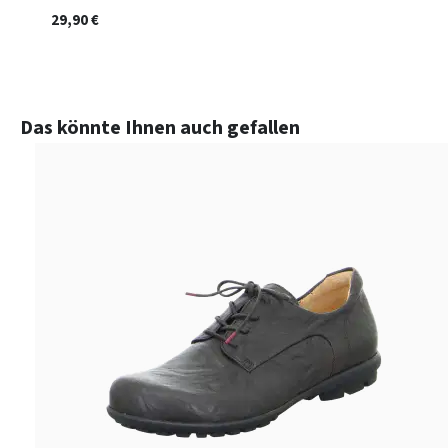
29,90 €
Produktgalerie überspringen
Das könnte Ihnen auch gefallen