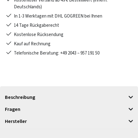
Kostenloser Versand ab 49 € Bestellwert (innerh.
Deutschlands)
In 1-3 Werktagen mit DHL GOGREEN bei Ihnen
14 Tage Rückgaberecht
Kostenlose Rücksendung
Kauf auf Rechnung
Telefonische Beratung: +49 2043 – 957 191 50
Beschreibung
Fragen
Hersteller