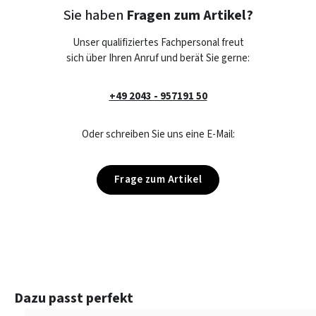
Sie haben
Fragen zum Artikel?
Unser qualifiziertes Fachpersonal freut
sich über Ihren Anruf und berät Sie gerne:
+49 2043 - 957191 50
Oder schreiben Sie uns eine E-Mail:
Frage zum Artikel
Produktgalerie überspringen
Dazu passt perfekt