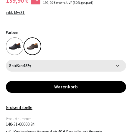
139,90 €
199,90 €
ehem. UVP
(30% gespart)
inkl. MwSt.
Farben
Größe:
45½
Warenkorb
Größentabelle
Produktnummer:
140-31-00000.24