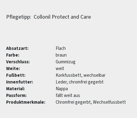
Pflegetipp: Collonil Protect and Care
Absatzart:
Flach
Farbe:
braun
Verschluss:
Gummizug
Weite:
weit
Fußbett:
Korkfussbett, wechselbar
Innenfutter:
Leder, chromfrei gegerbt
Material:
Nappa
Passform:
fällt weit aus
Produktmerkmale:
Chromfrei gegerbt, Wechselfussbett