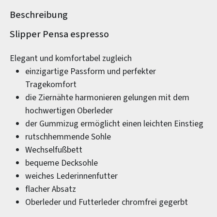
Beschreibung
Produktinformationen
Slipper Pensa espresso
Elegant und komfortabel zugleich
einzigartige Passform und perfekter
Tragekomfort
die Ziernähte harmonieren gelungen mit dem
hochwertigen Oberleder
der Gummizug ermöglicht einen leichten Einstieg
rutschhemmende Sohle
Wechselfußbett
bequeme Decksohle
weiches Lederinnenfutter
flacher Absatz
Oberleder und Futterleder chromfrei gegerbt