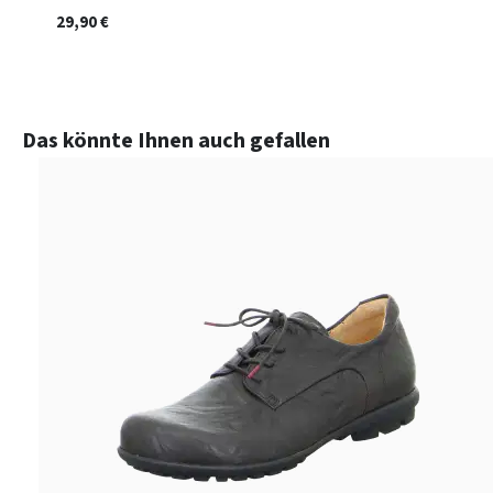
29,90 €
Produktgalerie überspringen
Das könnte Ihnen auch gefallen