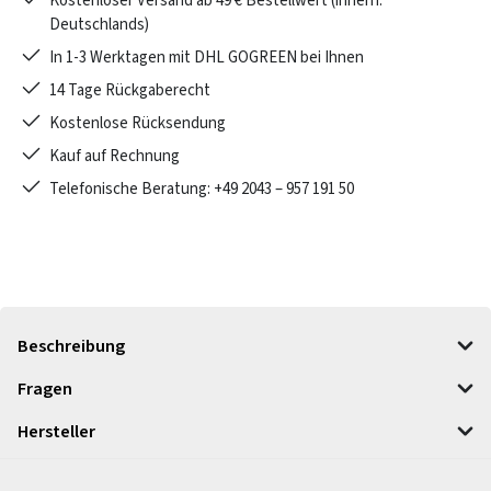
Kostenloser Versand ab 49 € Bestellwert (innerh.
Deutschlands)
In 1-3 Werktagen mit DHL GOGREEN bei Ihnen
14 Tage Rückgaberecht
Kostenlose Rücksendung
Kauf auf Rechnung
Telefonische Beratung: +49 2043 – 957 191 50
Beschreibung
Fragen
Hersteller