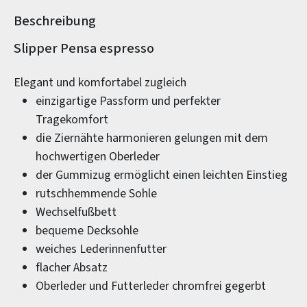
Beschreibung
Produktinformationen
Slipper Pensa espresso
Elegant und komfortabel zugleich
einzigartige Passform und perfekter
Tragekomfort
die Ziernähte harmonieren gelungen mit dem
hochwertigen Oberleder
der Gummizug ermöglicht einen leichten Einstieg
rutschhemmende Sohle
Wechselfußbett
bequeme Decksohle
weiches Lederinnenfutter
flacher Absatz
Oberleder und Futterleder chromfrei gegerbt