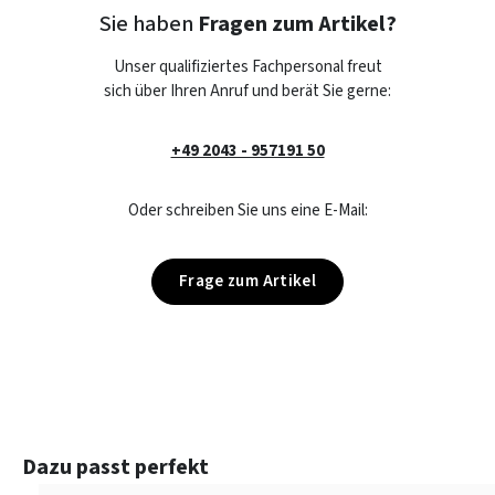
Sie haben
Fragen zum Artikel?
Unser qualifiziertes Fachpersonal freut
sich über Ihren Anruf und berät Sie gerne:
+49 2043 - 957191 50
Oder schreiben Sie uns eine E-Mail:
Frage zum Artikel
Produktgalerie überspringen
Dazu passt perfekt