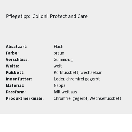
Pflegetipp: Collonil Protect and Care
Absatzart:
Flach
Farbe:
braun
Verschluss:
Gummizug
Weite:
weit
Fußbett:
Korkfussbett, wechselbar
Innenfutter:
Leder, chromfrei gegerbt
Material:
Nappa
Passform:
fällt weit aus
Produktmerkmale:
Chromfrei gegerbt, Wechselfussbett