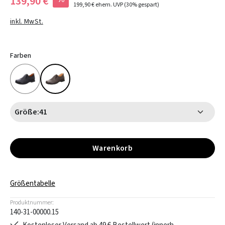
139,90 €
199,90 €
ehem. UVP
(30% gespart)
inkl. MwSt.
Farben
Größe:
41
Warenkorb
Größentabelle
Produktnummer:
140-31-00000.15